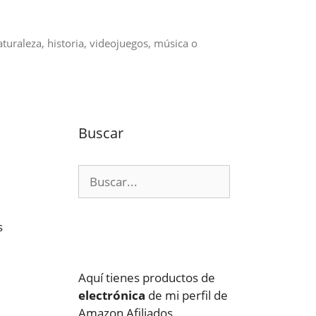
aturaleza, historia, videojuegos, música o
Buscar
Buscar:
s
Aquí tienes productos de
electrónica
de mi perfil de
Amazon Afiliados