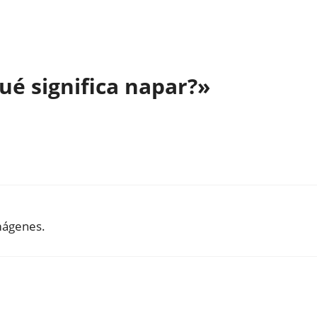
ué significa napar?»
imágenes.