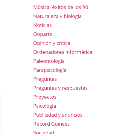
Música: éxitos de los 90
Naturaleza y biología
Noticias
Ooparts
Opinión y crítica
Ordenadores informática
Paleontología
Parapsicología
Preguntas
Preguntas y respuestas
Proyectos
Psicología
Publicidad y anuncios
Record Guiness
Sociedad