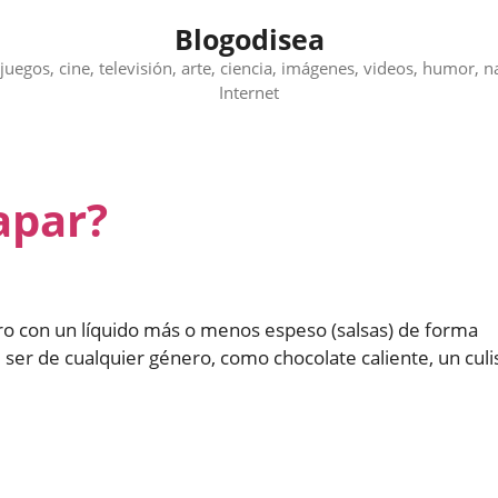
Blogodisea
juegos, cine, televisión, arte, ciencia, imágenes, videos, humor, n
Internet
apar?
ero con un líquido más o menos espeso (salsas) de forma
er de cualquier género, como chocolate caliente, un culi