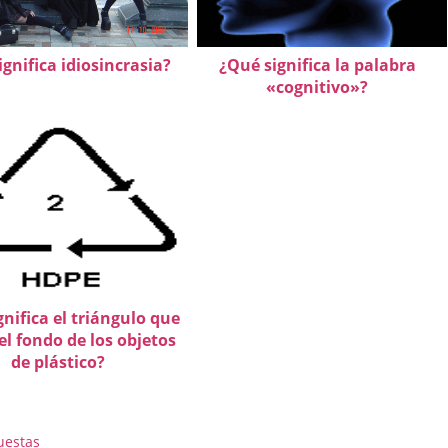
gnifica idiosincrasia?
¿Qué significa la palabra
«cognitivo»?
nifica el triángulo que
el fondo de los objetos
de plástico?
uestas