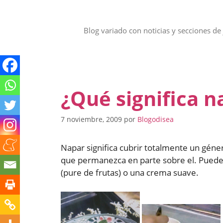
Saltar
al
contenido
Blog variado con noticias y secciones de 
¿Qué significa n
7 noviembre, 2009
por
Blogodisea
Napar significa cubrir totalmente un gén
que permanezca en parte sobre el. Puede s
(pure de frutas) o una crema suave.