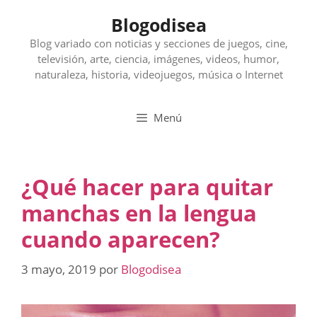
Saltar
Blogodisea
al
contenido
Blog variado con noticias y secciones de juegos, cine,
televisión, arte, ciencia, imágenes, videos, humor,
naturaleza, historia, videojuegos, música o Internet
Menú
¿Qué hacer para quitar
manchas en la lengua
cuando aparecen?
3 mayo, 2019
por
Blogodisea