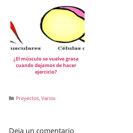
¿El músculo se vuelve grasa
cuando dejamos de hacer
ejercicio?
Categorías
Proyectos
,
Varios
Deja un comentario