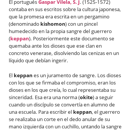
El portugués
Gaspar Vilela, S. J
. (1525-1572)
contaba en sus escritos sobre la cultura japonesa,
que la promesa era escrita en un pergamino
(denominado
kishomon
) con un pincel
humedecido en la propia sangre del guerrero
(
keppan
). Posteriormente este documento se
quemaba ante los dioses que ese clan en
concreto venerase, disolviendo las cenizas en un
líquido que debían ingerir.
El
keppan
es un juramento de sangre. Los dioses
con los que se firmaba el compromiso, eran los
dioses en los que creía, lo cual representaba su
sinceridad. Esa era una norma (
okite
) a seguir
cuando un discípulo se convertía en alumno de
una escuela. Para escribir el
keppan
, el guerrero
se realizaba un corte en el dedo anular de su
mano izquierda con un cuchillo, untando la sangre