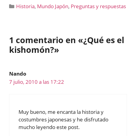
Categorías
Historia
,
Mundo Japón
,
Preguntas y respuestas
1 comentario en «¿Qué es el
kishomón?»
Nando
7 julio, 2010 a las 17:22
Muy bueno, me encanta la historia y
costumbres japonesas y he disfrutado
mucho leyendo este post.