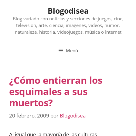
Saltar
Blogodisea
al
contenido
Blog variado con noticias y secciones de juegos, cine,
televisión, arte, ciencia, imágenes, videos, humor,
naturaleza, historia, videojuegos, música o Internet
Menú
¿Cómo entierran los
esquimales a sus
muertos?
20 febrero, 2009
por
Blogodisea
Al igual que la mayoría de las culturas