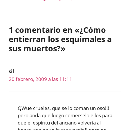
1 comentario en «¿Cómo
entierran los esquimales a
sus muertos?»
sil
20 febrero, 2009 a las 11:11
QWue crueles, que se lo coman un oso!!!
pero anda que luego comerselo ellos para
que el espíritu del anciano volvería al
hogar, eso no se lo cree nadie!! pero en