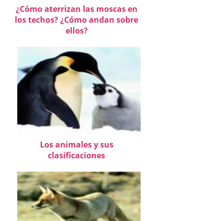
¿Cómo aterrizan las moscas en
los techos? ¿Cómo andan sobre
ellos?
Los animales y sus
clasificaciones