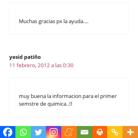
Muchas gracias px la ayuda….
yesid patiño
11 febrero, 2012 a las 0:30
muy buena la informacion para el primer
semstre de quimica..!!