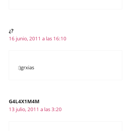
¿?
16 junio, 2011 a las 16:10
:)grxias
G4L4X1M4M
13 julio, 2011 a las 3:20