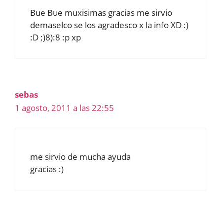
Bue Bue muxisimas gracias me sirvio
demaselco se los agradesco x la info XD :)
:D ;)8):8 :p xp
sebas
1 agosto, 2011 a las 22:55
me sirvio de mucha ayuda
gracias :)