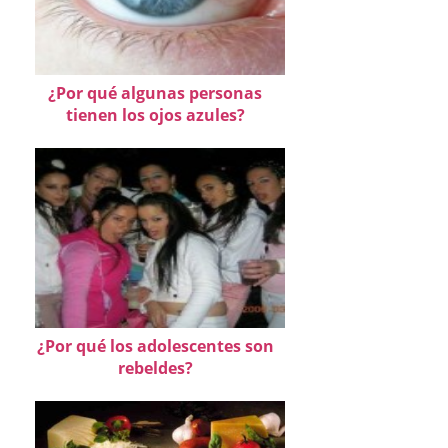
¿Por qué algunas personas
tienen los ojos azules?
¿Por qué los adolescentes son
rebeldes?