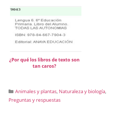
¿Por qué los libros de texto son
tan caros?
Categorías
Animales y plantas
,
Naturaleza y biología
,
Preguntas y respuestas