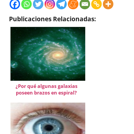
Publicaciones Relacionadas:
¿Por qué algunas galaxias
poseen brazos en espiral?