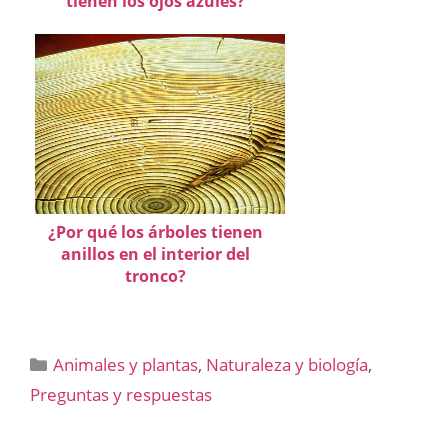
tienen los ojos azules?
¿Por qué los árboles tienen
anillos en el interior del
tronco?
Categorías
Animales y plantas
,
Naturaleza y biología
,
Preguntas y respuestas