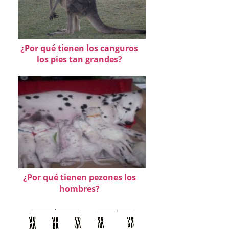
¿Por qué tienen los canguros
los pies tan grandes?
¿Por qué tienen pezones los
hombres?