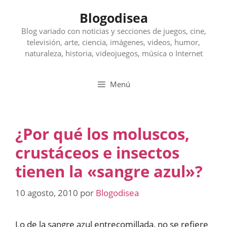
Saltar
Blogodisea
al
contenido
Blog variado con noticias y secciones de juegos, cine,
televisión, arte, ciencia, imágenes, videos, humor,
naturaleza, historia, videojuegos, música o Internet
Menú
¿Por qué los moluscos,
crustáceos e insectos
tienen la «sangre azul»?
10 agosto, 2010
por
Blogodisea
Lo de la sangre azul entrecomillada, no se refiere