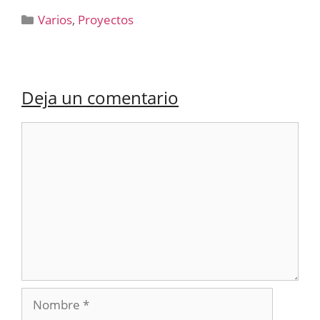
Categorías
Varios
,
Proyectos
Deja un comentario
Comentario
Nombre