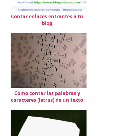
Contar enlaces entrantes a tu
blog
Cómo contar las palabras y
caracteres (letras) de un texto