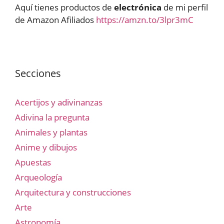
Aquí tienes productos de
electrónica
de mi perfil
de Amazon Afiliados
https://amzn.to/3lpr3mC
Secciones
Acertijos y adivinanzas
Adivina la pregunta
Animales y plantas
Anime y dibujos
Apuestas
Arqueología
Arquitectura y construcciones
Arte
Astronomía