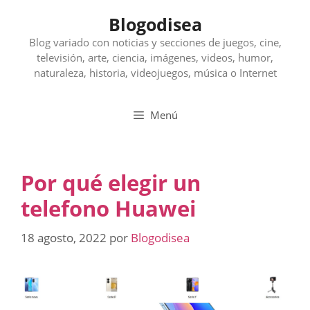
Saltar
Blogodisea
al
contenido
Blog variado con noticias y secciones de juegos, cine,
televisión, arte, ciencia, imágenes, videos, humor,
naturaleza, historia, videojuegos, música o Internet
Menú
Por qué elegir un
telefono Huawei
18 agosto, 2022
por
Blogodisea