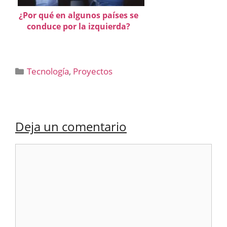
¿Por qué en algunos países se
conduce por la izquierda?
Categorías
Tecnología
,
Proyectos
Deja un comentario
Comentario