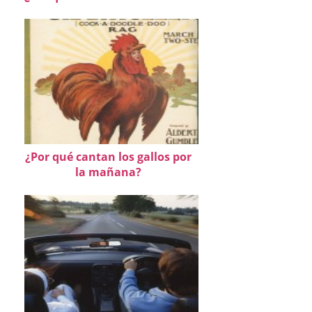
¿Por qué cantan los gallos por
la mañana?