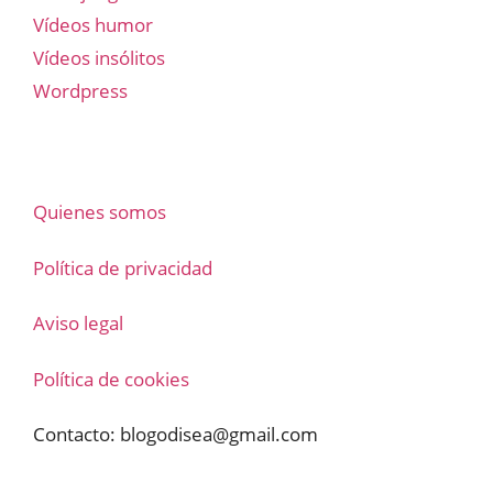
Vídeos humor
Vídeos insólitos
Wordpress
Quienes somos
Política de privacidad
Aviso legal
Política de cookies
Contacto:
blogodisea@gmail.com