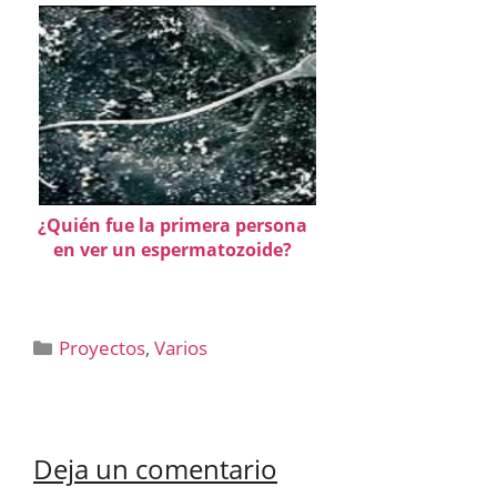
¿Quién fue la primera persona
en ver un espermatozoide?
Categorías
Proyectos
,
Varios
Deja un comentario