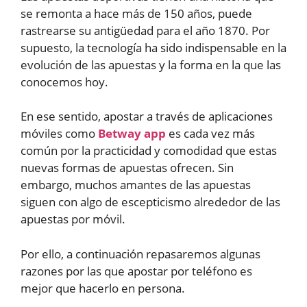
se remonta a hace más de 150 años, puede
rastrearse su antigüedad para el año 1870. Por
supuesto, la tecnología ha sido indispensable en la
evolución de las apuestas y la forma en la que las
conocemos hoy.
En ese sentido, apostar a través de aplicaciones
móviles como
Betway app
es cada vez más
común por la practicidad y comodidad que estas
nuevas formas de apuestas ofrecen. Sin
embargo, muchos amantes de las apuestas
siguen con algo de escepticismo alrededor de las
apuestas por móvil.
Por ello, a continuación repasaremos algunas
razones por las que apostar por teléfono es
mejor que hacerlo en persona.