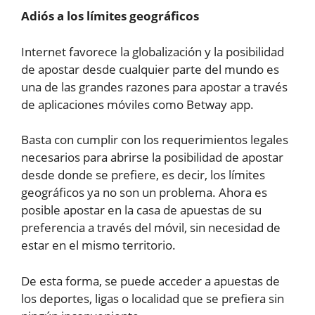
Adiós a los límites geográficos
Internet favorece la globalización y la posibilidad
de apostar desde cualquier parte del mundo es
una de las grandes razones para apostar a través
de aplicaciones móviles como Betway app.
Basta con cumplir con los requerimientos legales
necesarios para abrirse la posibilidad de apostar
desde donde se prefiere, es decir, los límites
geográficos ya no son un problema. Ahora es
posible apostar en la casa de apuestas de su
preferencia a través del móvil, sin necesidad de
estar en el mismo territorio.
De esta forma, se puede acceder a apuestas de
los deportes, ligas o localidad que se prefiera sin