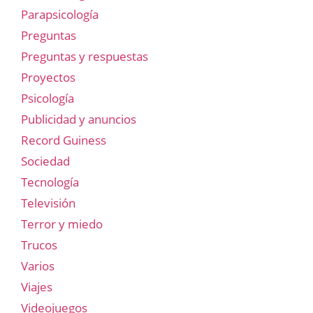
Parapsicología
Preguntas
Preguntas y respuestas
Proyectos
Psicología
Publicidad y anuncios
Record Guiness
Sociedad
Tecnología
Televisión
Terror y miedo
Trucos
Varios
Viajes
Videojuegos