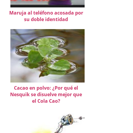
Maruja al teléfono acosada por
su doble identidad
Cacao en polvo: ¿Por qué el
Nesquik se disuelve mejor que
el Cola Cao?