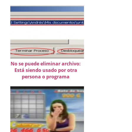
No se puede eliminar archivo:
Está siendo usado por otra
persona o programa