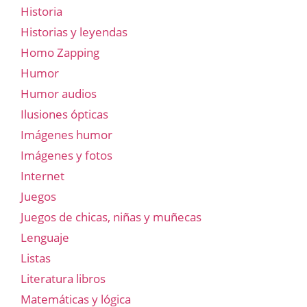
Historia
Historias y leyendas
Homo Zapping
Humor
Humor audios
Ilusiones ópticas
Imágenes humor
Imágenes y fotos
Internet
Juegos
Juegos de chicas, niñas y muñecas
Lenguaje
Listas
Literatura libros
Matemáticas y lógica