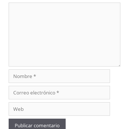
Comentario
Nombre
Correo
electrónico
Web