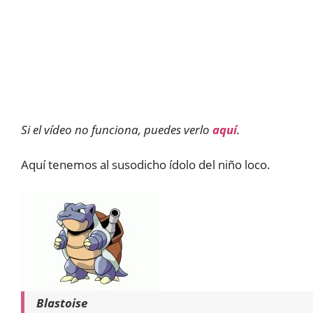
Si el vídeo no funciona, puedes verlo
aquí
.
Aquí tenemos al susodicho ídolo del niño loco.
Blastoise