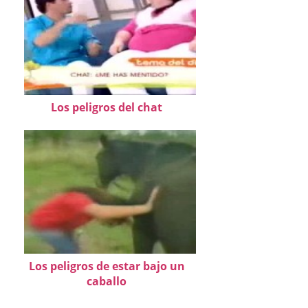
Los peligros del chat
Los peligros de estar bajo un
caballo