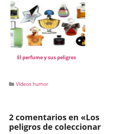
El perfume y sus peligros
Categorías
Vídeos humor
2 comentarios en «Los
peligros de coleccionar