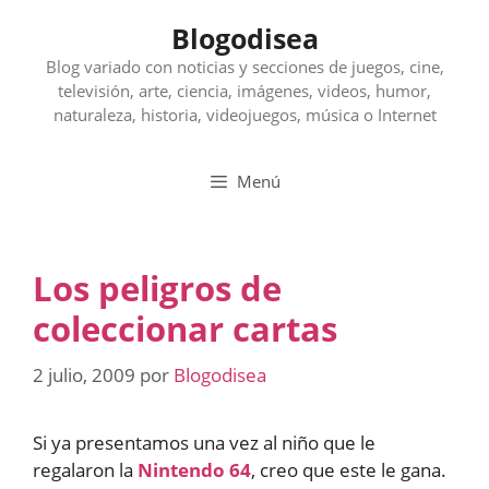
Saltar
Blogodisea
al
contenido
Blog variado con noticias y secciones de juegos, cine,
televisión, arte, ciencia, imágenes, videos, humor,
naturaleza, historia, videojuegos, música o Internet
Menú
Los peligros de
coleccionar cartas
2 julio, 2009
por
Blogodisea
Si ya presentamos una vez al niño que le
regalaron la
Nintendo 64
, creo que este le gana.