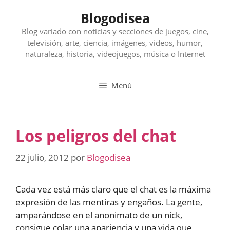
Saltar
Blogodisea
al
contenido
Blog variado con noticias y secciones de juegos, cine,
televisión, arte, ciencia, imágenes, videos, humor,
naturaleza, historia, videojuegos, música o Internet
Menú
Los peligros del chat
22 julio, 2012
por
Blogodisea
Cada vez está más claro que el chat es la máxima
expresión de las mentiras y engaños. La gente,
amparándose en el anonimato de un nick,
consigue colar una apariencia y una vida que