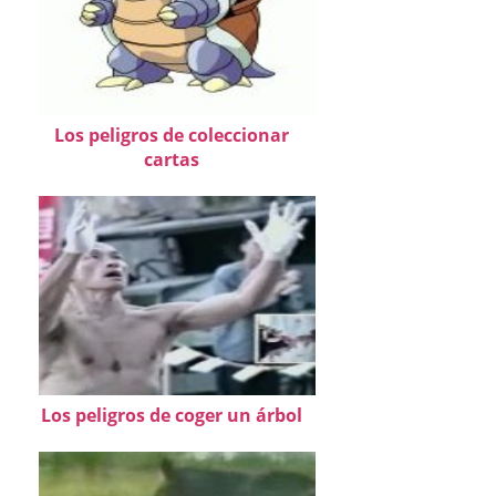
Los peligros de coleccionar
cartas
Los peligros de coger un árbol