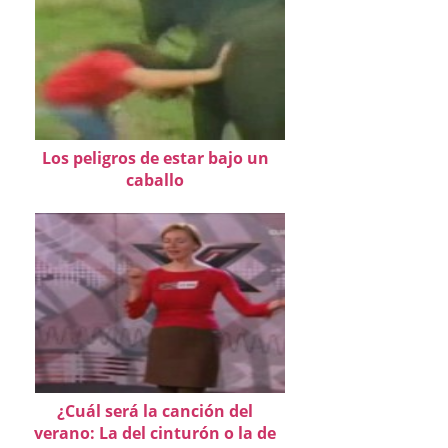
Los peligros de estar bajo un
caballo
¿Cuál será la canción del
verano: La del cinturón o la de