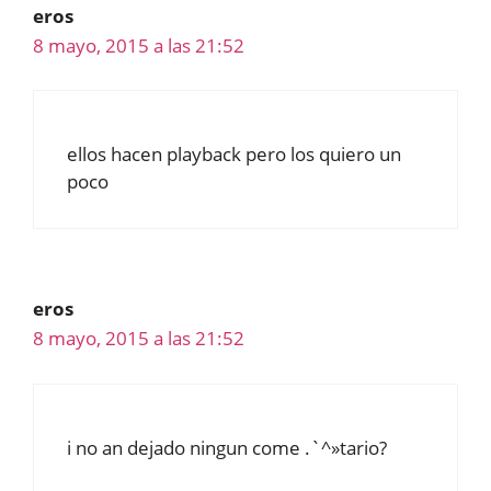
eros
8 mayo, 2015 a las 21:52
ellos hacen playback pero los quiero un
poco
eros
8 mayo, 2015 a las 21:52
i no an dejado ningun come .`^»tario?