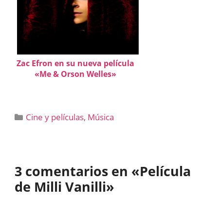
Zac Efron en su nueva película
«Me & Orson Welles»
Categorías
Cine y películas
,
Música
3 comentarios en «Película
de Milli Vanilli»