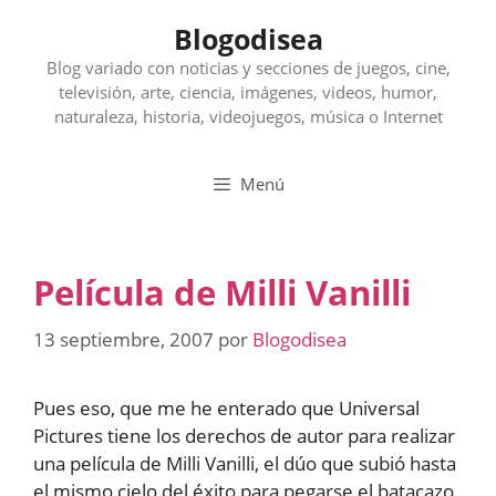
Saltar
Blogodisea
al
contenido
Blog variado con noticias y secciones de juegos, cine,
televisión, arte, ciencia, imágenes, videos, humor,
naturaleza, historia, videojuegos, música o Internet
Menú
Película de Milli Vanilli
13 septiembre, 2007
por
Blogodisea
Pues eso, que me he enterado que Universal
Pictures tiene los derechos de autor para realizar
una película de Milli Vanilli, el dúo que subió hasta
el mismo cielo del éxito para pegarse el batacazo