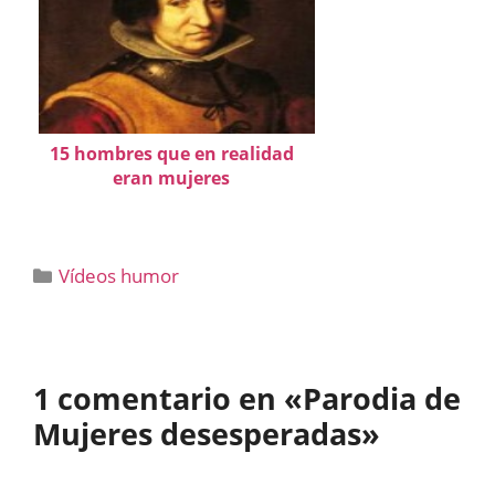
15 hombres que en realidad
eran mujeres
Categorías
Vídeos humor
1 comentario en «Parodia de
Mujeres desesperadas»