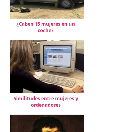
¿Caben 15 mujeres en un
coche?
Similitudes entre mujeres y
ordenadores