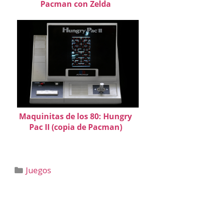
Pacman con Zelda
Maquinitas de los 80: Hungry
Pac II (copia de Pacman)
Categorías
Juegos