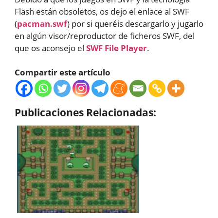
Flash están obsoletos, os dejo el enlace al SWF
(
pacman.swf
) por si queréis descargarlo y jugarlo
en algún visor/reproductor de ficheros SWF, del
que os aconsejo el
SWF File Player
.
Compartir este artículo
Publicaciones Relacionadas: