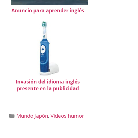
Anuncio para aprender inglés
Invasión del idioma inglés
presente en la publicidad
Categorías
Mundo Japón
,
Vídeos humor