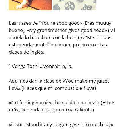
Las frases de “You’re sooo good» (Eres muuuy
bueno), «My grandmother gives good head» (Mi
abuela lo hace bien con la boca), o “Me chupas
estupendamente” no tienen precio en estas
clases de inglés.
“¡Venga Toshi… venga!” ja, ja.
Aquí nos dan la clase de «You make my juices
flow» (Haces que mi combustible fluya)
«I’m feeling hornier than a bitch on heat» (Estoy
más cachonda que una furcia caliente)
«i cant’t stand it any longer, give it to me, baby»