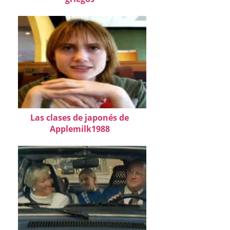
Las clases de japonés de
Applemilk1988