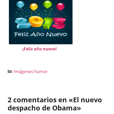
¡Feliz año nuevo!
Categorías
Imágenes humor
2 comentarios en «El nuevo
despacho de Obama»