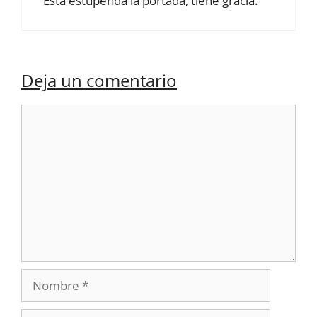
Está estupenda la portada, tiene gracia.
Deja un comentario
Comentario
Nombre