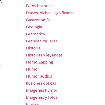
e,
Fotos historicas
Frases, dichos, significados
Gastronomía
Geología
Gramatica
Grandes mujeres
Historia
Historias y leyendas
Homo Zapping
y
Humor
Humor audios
Ilusiones ópticas
Imágenes humor
Imágenes y fotos
Internet