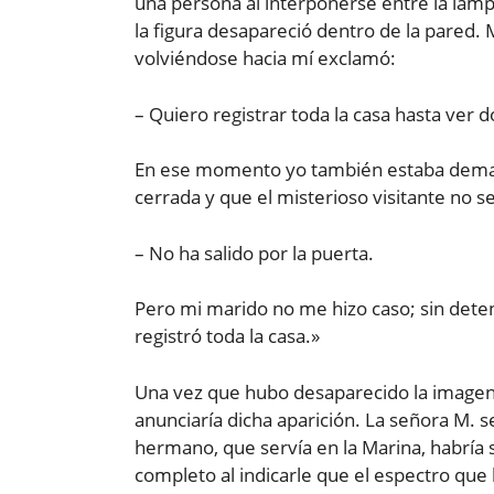
una persona al interponerse entre la lámpa
la figura desapareció dentro de la pared.
volviéndose hacia mí exclamó:
– Quiero registrar toda la casa hasta ver 
En ese momento yo también estaba demasi
cerrada y que el misterioso visitante no se 
– No ha salido por la puerta.
Pero mi marido no me hizo caso; sin detene
registró toda la casa.»
Una vez que hubo desaparecido la imagen 
anunciaría dicha aparición. La señora M.
hermano, que servía en la Marina, habría 
completo al indicarle que el espectro que 