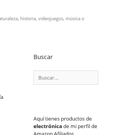
aturaleza, historia, videojuegos, música o
Buscar
Buscar:
ía
Aquí tienes productos de
n
electrónica
de mi perfil de
Amazon Afiliados
o