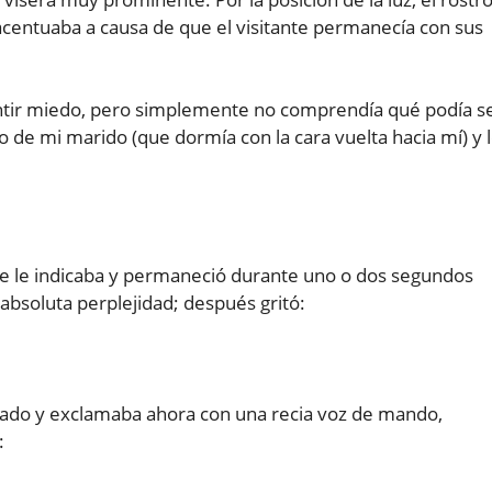
acentuaba a causa de que el visitante permanecía con sus
tir miedo, pero simplemente no comprendía qué podía s
de mi marido (que dormía con la cara vuelta hacia mí) y 
de le indicaba y permaneció durante uno o dos segundos
absoluta perplejidad; después gritó:
orado y exclamaba ahora con una recia voz de mando,
: