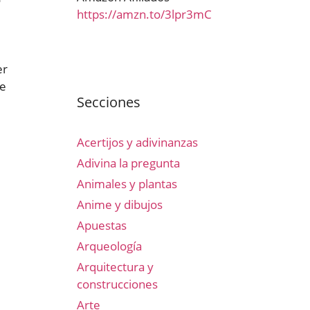
https://amzn.to/3lpr3mC
er
le
Secciones
Acertijos y adivinanzas
Adivina la pregunta
Animales y plantas
Anime y dibujos
Apuestas
Arqueología
Arquitectura y
construcciones
Arte