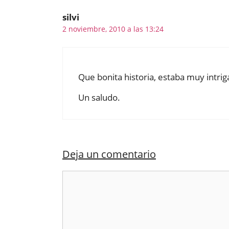
silvi
2 noviembre, 2010 a las 13:24
Que bonita historia, estaba muy intri
Un saludo.
Deja un comentario
Comentario