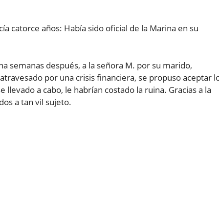
a catorce años: Había sido oficial de la Marina en su
 una semanas después, a la señora M. por su marido,
travesado por una crisis financiera, se propuso aceptar l
e llevado a cabo, le habrían costado la ruina. Gracias a la
os a tan vil sujeto.