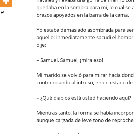
quedaba en la sombra para mí, lo cual se 
brazos apoyados en la barra de la cama.
Yo estaba demasiado asombrada para sen
aquello: inmediatamente sacudí el hombro 
dije:
– Samuel, Samuel, ¡mira eso!
Mi marido se volvió para mirar hacia don
contemplando al intruso, en un estado de 
– ¿Qué diablos está usted haciendo aquí?
Mientras tanto, la forma se había incorp
aunque cargada de leve tono de reproche