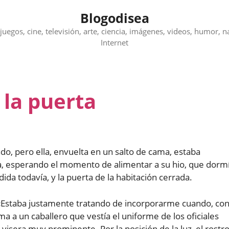
Blogodisea
juegos, cine, televisión, arte, ciencia, imágenes, videos, humor, n
Internet
 la puerta
do, pero ella, envuelta en un salto de cama, estaba
ma, esperando el momento de alimentar a su hio, que dorm
da todavía, y la puerta de la habitación cerrada.
: «Estaba justamente tratando de incorporarme cuando, co
ma a un caballero que vestía el uniforme de los oficiales
visera muy prominente. Por la posición de la luz, el rostr