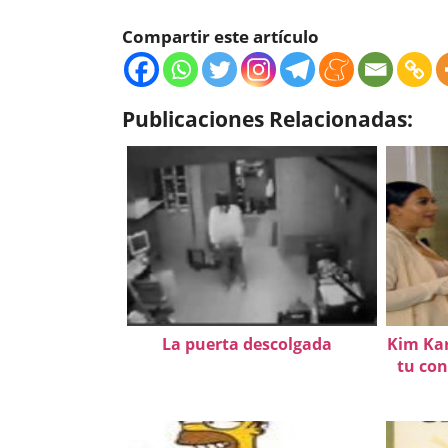
Compartir este artículo
Publicaciones Relacionadas:
La puerta descolgada
Kim Kar
tu con