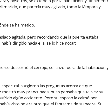
ra y nosotros, se extendió por la habitación, y, finalment
 Mi marido, que parecía muy agitado, tomó la lámpara y
dónde se ha metido.
ado agitada, pero recordando que la puerta estaba
había dirigido hacia ella, se lo hice notar:
rse descorrió el cerrojo, se lanzó fuera de la habitación 
espectral, surgieron las preguntas acerca de qué
 se mostró muy preocupada, pues pensaba que tal vez su
sufrido algún accidente. Pero su esposo la calmó por
había visto no era otro que el fantasma de su padre. Su