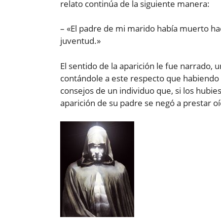
relato continúa de la siguiente manera:
– «El padre de mi marido había muerto hací
juventud.»
El sentido de la aparición le fue narrado,
contándole a este respecto que habiendo a
consejos de un individuo que, si los hubies
aparición de su padre se negó a prestar oíd