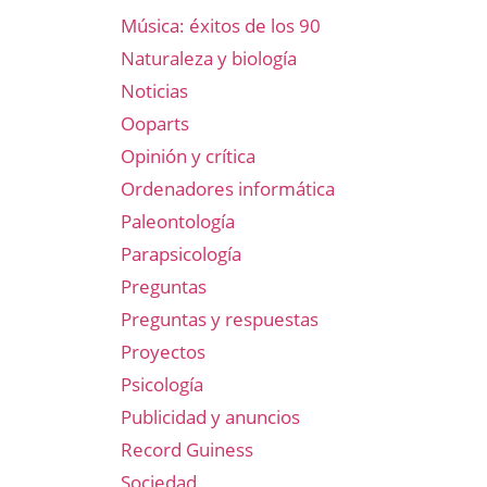
Música: éxitos de los 90
Naturaleza y biología
Noticias
Ooparts
Opinión y crítica
Ordenadores informática
Paleontología
Parapsicología
Preguntas
Preguntas y respuestas
Proyectos
Psicología
Publicidad y anuncios
Record Guiness
Sociedad