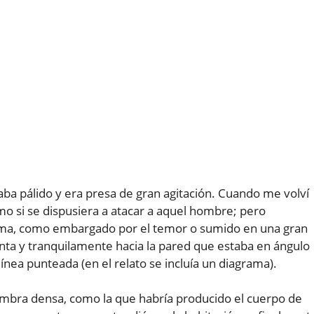
aba pálido y era presa de gran agitación. Cuando me volví
mo si se dispusiera a atacar a aquel hombre; pero
cama, como embargado por el temor o sumido en una gran
enta y tranquilamente hacia la pared que estaba en ángulo
 línea punteada (en el relato se incluía un diagrama).
sombra densa, como la que habría producido el cuerpo de