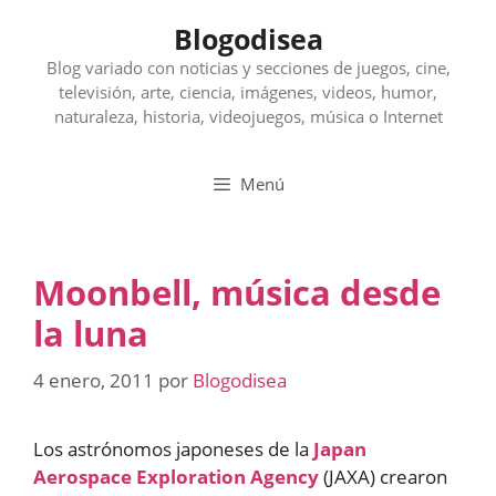
Saltar
Blogodisea
al
contenido
Blog variado con noticias y secciones de juegos, cine,
televisión, arte, ciencia, imágenes, videos, humor,
naturaleza, historia, videojuegos, música o Internet
Menú
Moonbell, música desde
la luna
4 enero, 2011
por
Blogodisea
Los astrónomos japoneses de la
Japan
Aerospace Exploration Agency
(JAXA) crearon