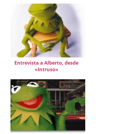
Entrevista a Alberto, desde
«Intruso»