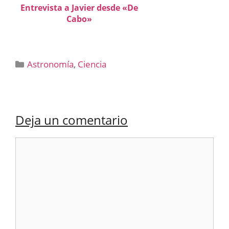
Entrevista a Javier desde «De
Cabo»
Categorías
Astronomía
,
Ciencia
Deja un comentario
Comentario