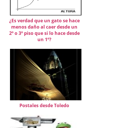
¿Es verdad que un gato se hace
menos daño al caer desde un
2º o 3º piso que si lo hace desde
un 1º?
Postales desde Toledo