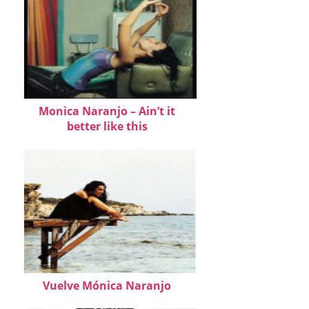
Monica Naranjo – Ain’t it
better like this
Vuelve Mónica Naranjo