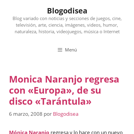
Saltar
Blogodisea
al
contenido
Blog variado con noticias y secciones de juegos, cine,
televisión, arte, ciencia, imágenes, videos, humor,
naturaleza, historia, videojuegos, música o Internet
Menú
Monica Naranjo regresa
con «Europa», de su
disco «Tarántula»
6 marzo, 2008
por
Blogodisea
Mónica Naranjo
regresa y lo hace con un nuevo