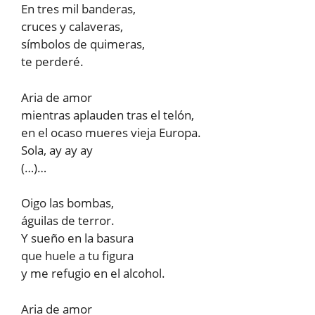
En tres mil banderas,
cruces y calaveras,
símbolos de quimeras,
te perderé.
Aria de amor
mientras aplauden tras el telón,
en el ocaso mueres vieja Europa.
Sola, ay ay ay
(…)…
Oigo las bombas,
águilas de terror.
Y sueño en la basura
que huele a tu figura
y me refugio en el alcohol.
Aria de amor