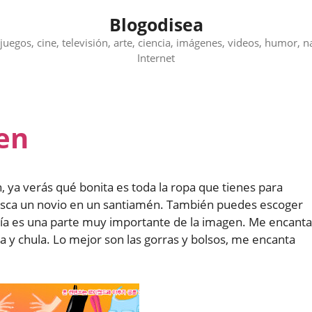
Blogodisea
juegos, cine, televisión, arte, ciencia, imágenes, videos, humor, n
Internet
en
en, ya verás qué bonita es toda la ropa que tienes para
usca un novio en un santiamén. También puedes escoger
ría es una parte muy importante de la imagen. Me encanta
a y chula. Lo mejor son las gorras y bolsos, me encanta