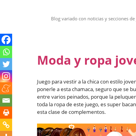
Saltar
al
contenido
Blog variado con noticias y secciones de 
Moda y ropa jov
Juego para vestir a la chica con estilo jov
ponerle a esta chamaca, seguro que se b
entre varios peinados, porque la peluque
toda la ropa de este juego, es super bacan
esta clase de complementos.