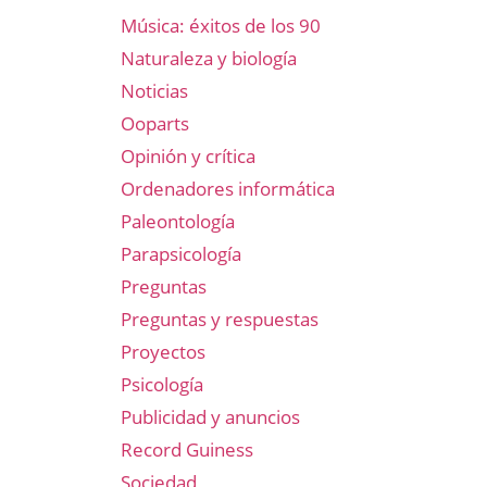
Música: éxitos de los 90
Naturaleza y biología
Noticias
Ooparts
Opinión y crítica
Ordenadores informática
Paleontología
Parapsicología
Preguntas
Preguntas y respuestas
Proyectos
Psicología
Publicidad y anuncios
Record Guiness
Sociedad