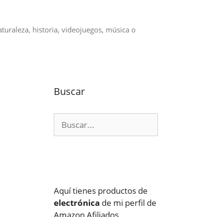
aturaleza, historia, videojuegos, música o
Buscar
Buscar:
Aquí tienes productos de
electrónica
de mi perfil de
Amazon Afiliados