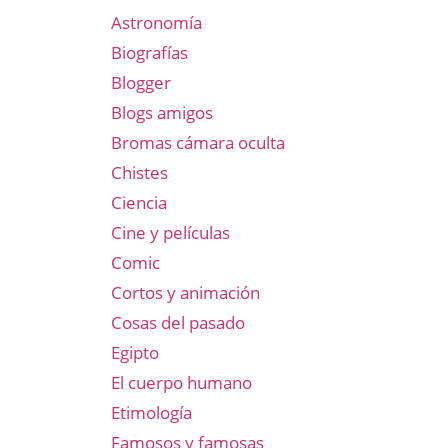
Astronomía
Biografías
Blogger
Blogs amigos
Bromas cámara oculta
Chistes
Ciencia
Cine y películas
Comic
Cortos y animación
Cosas del pasado
Egipto
El cuerpo humano
Etimología
Famosos y famosas