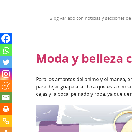
Saltar
al
contenido
Blog variado con noticias y secciones de 
Moda y belleza 
Para los amantes del anime y el manga, e
para dejar guapa a la chica que está con su 
cejas y la boca, peinado y ropa, ya que ti