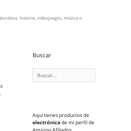
aturaleza, historia, videojuegos, música o
Buscar
Buscar:
as
.
Aquí tienes productos de
electrónica
de mi perfil de
Amazon Afiliados