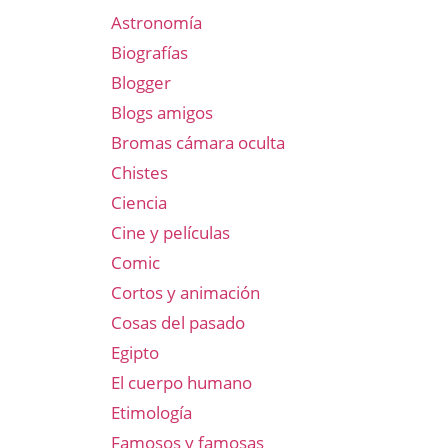
Astronomía
Biografías
Blogger
Blogs amigos
Bromas cámara oculta
Chistes
Ciencia
Cine y películas
Comic
Cortos y animación
Cosas del pasado
Egipto
El cuerpo humano
Etimología
Famosos y famosas