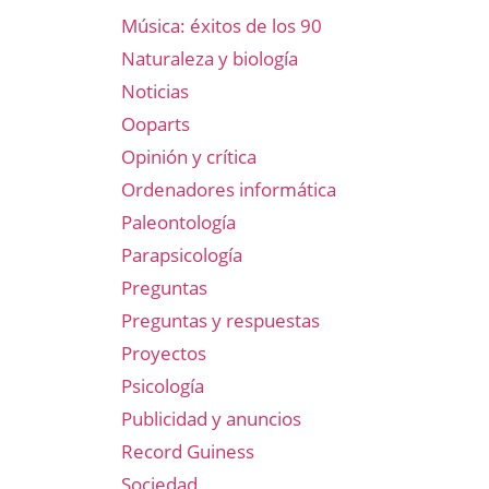
Música: éxitos de los 90
Naturaleza y biología
Noticias
Ooparts
Opinión y crítica
Ordenadores informática
Paleontología
Parapsicología
Preguntas
Preguntas y respuestas
Proyectos
Psicología
Publicidad y anuncios
Record Guiness
Sociedad