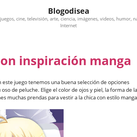
Blogodisea
juegos, cine, televisión, arte, ciencia, imágenes, videos, humor, n
Internet
con inspiración manga
n este juego tenemos una buena selección de opciones
oso de peluche. Elige el color de ojos y piel, la forma de l
enes muchas prendas para vestir a la chica con estilo manga