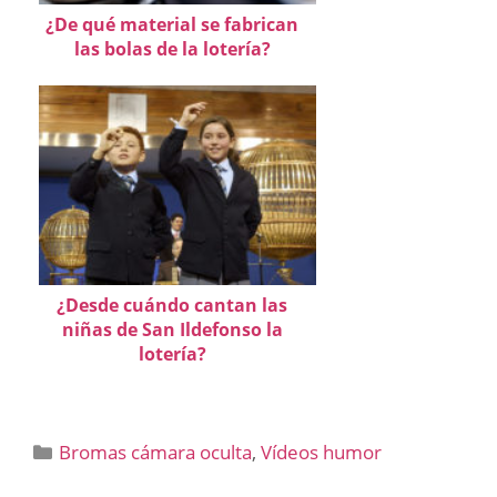
¿De qué material se fabrican
las bolas de la lotería?
¿Desde cuándo cantan las
niñas de San Ildefonso la
lotería?
Categorías
Bromas cámara oculta
,
Vídeos humor