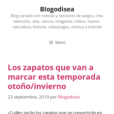
Saltar
Blogodisea
al
contenido
Blog variado con noticias y secciones de juegos, cine,
televisión, arte, ciencia, imágenes, videos, humor,
naturaleza, historia, videojuegos, música o Internet
Menú
Los zapatos que van a
marcar esta temporada
otoño/invierno
23 septiembre, 2019
por
Blogodisea
¿Cuáles serán los zapatos que se convertirán en