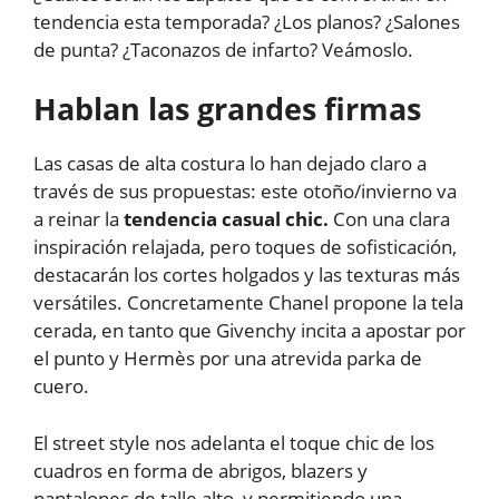
tendencia esta temporada? ¿Los planos? ¿Salones
de punta? ¿Taconazos de infarto? Veámoslo.
Hablan las grandes firmas
Las casas de alta costura lo han dejado claro a
través de sus propuestas: este otoño/invierno va
a reinar la
tendencia casual chic.
Con una clara
inspiración relajada, pero toques de sofisticación,
destacarán los cortes holgados y las texturas más
versátiles. Concretamente Chanel propone la tela
cerada, en tanto que Givenchy incita a apostar por
el punto y Hermès por una atrevida parka de
cuero.
El street style nos adelanta el toque chic de los
cuadros en forma de abrigos, blazers y
pantalones de talle alto, y permitiendo una