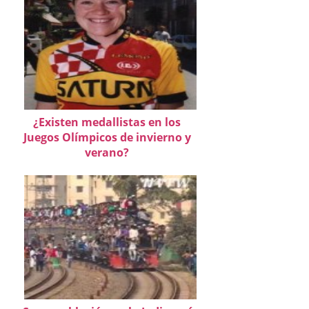
¿Existen medallistas en los
Juegos Olímpicos de invierno y
verano?