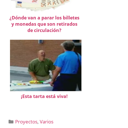
¿Dónde van a parar los billetes
y monedas que son retirados
de circulación?
¡Esta tarta está viva!
Categorías
Proyectos
,
Varios