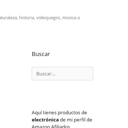
aturaleza, historia, videojuegos, música o
Buscar
Buscar:
Aquí tienes productos de
electrónica
de mi perfil de
Amazon Afiliados