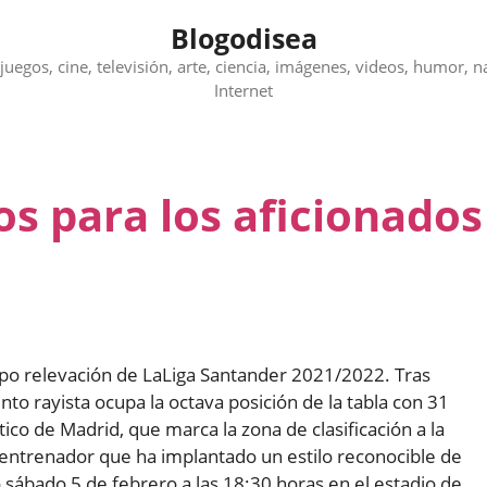
Blogodisea
juegos, cine, televisión, arte, ciencia, imágenes, videos, humor, n
Internet
os para los aficionados
ipo relevación de LaLiga Santander 2021/2022. Tras
nto rayista ocupa la octava posición de la tabla con 31
ico de Madrid, que marca la zona de clasificación a la
entrenador que ha implantado un estilo reconocible de
mo sábado 5 de febrero a las 18:30 horas en el estadio de