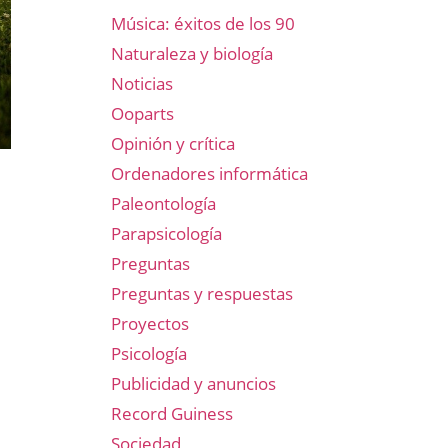
Música: éxitos de los 90
Naturaleza y biología
Noticias
Ooparts
Opinión y crítica
Ordenadores informática
Paleontología
Parapsicología
Preguntas
Preguntas y respuestas
Proyectos
Psicología
Publicidad y anuncios
Record Guiness
Sociedad