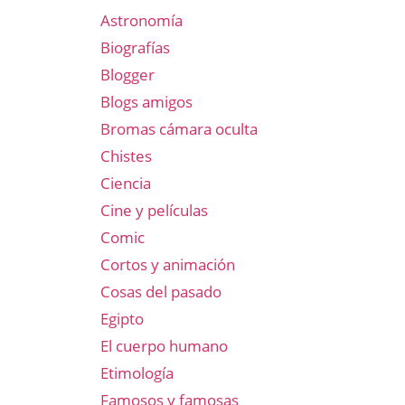
Astronomía
Biografías
Blogger
Blogs amigos
Bromas cámara oculta
Chistes
Ciencia
Cine y películas
Comic
Cortos y animación
Cosas del pasado
Egipto
El cuerpo humano
Etimología
Famosos y famosas