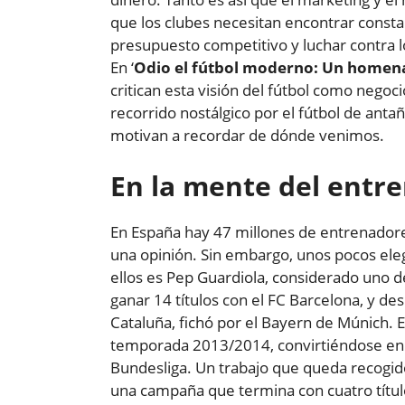
que los clubes necesitan encontrar const
presupuesto competitivo y luchar contra 
En ‘
Odio el fútbol moderno: Un homenaj
critican esta visión del fútbol como negoc
recorrido nostálgico por el fútbol de ant
motivan a recordar de dónde venimos.
En la mente del entr
En España hay 47 millones de entrenadore
una opinión. Sin embargo, unos pocos ele
ellos es Pep Guardiola, considerado uno de
ganar 14 títulos con el FC Barcelona, y d
Cataluña, fichó por el Bayern de Múnich. 
temporada 2013/2014, convirtiéndose en c
Bundesliga. Un trabajo que queda recogido 
una campaña que termina con cuatro títul