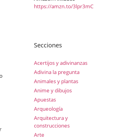
https://amzn.to/3lpr3mC
e
Secciones
Acertijos y adivinanzas
Adivina la pregunta
vo
Animales y plantas
Anime y dibujos
Apuestas
Arqueología
Arquitectura y
construcciones
r
Arte