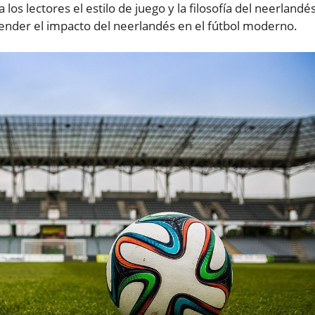
 los lectores el estilo de juego y la filosofía del neerlandés
render el impacto del neerlandés en el fútbol moderno.