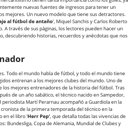
antemente nuevas fuentes de ingresos para tener un
los mejores. Un nuevo modelo que tiene sus detractores.
e al fútbol de antaño
’, Miquel Sanchis y Carlos Roberto
io. A través de sus páginas, los lectores pueden hacer un
año, descubriendo historias, recuerdos y anécdotas que nos
enador
s. Todo el mundo habla de fútbol, y todo el mundo tiene
gidos entrenan a los mejores clubes del mundo. Uno de
 los mejores entrenadores de la historia del fútbol. Tras
espués de un año sabático, el técnico nacido en Sampedor,
El periodista Martí Perarnau acompañó a Guardiola en la
ronista de la primera temporada del técnico en la
en el libro ‘
Herr Pep’
, que detalla todas las vivencias de
os: Bundesliga, Copa de Alemania, Mundial de Clubes y