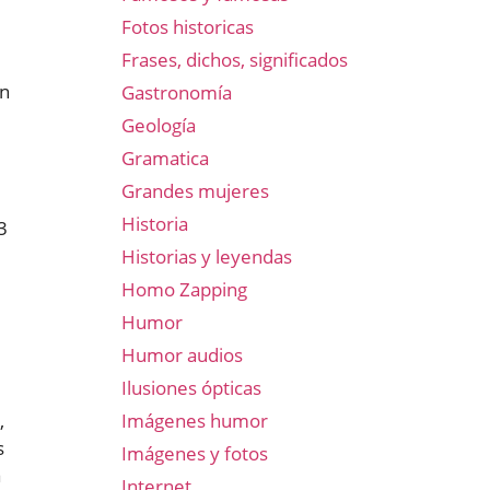
Fotos historicas
Frases, dichos, significados
an
Gastronomía
Geología
Gramatica
Grandes mujeres
Historia
3
Historias y leyendas
Homo Zapping
Humor
Humor audios
Ilusiones ópticas
,
Imágenes humor
s
Imágenes y fotos
a
Internet