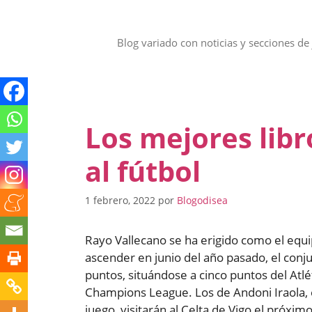
Saltar
al
contenido
Blog variado con noticias y secciones de 
Los mejores libr
al fútbol
1 febrero, 2022
por
Blogodisea
Rayo Vallecano se ha erigido como el equ
ascender en junio del año pasado, el conju
puntos, situándose a cinco puntos del Atlét
Champions League. Los de Andoni Iraola, 
juego, visitarán al Celta de Vigo el próxi