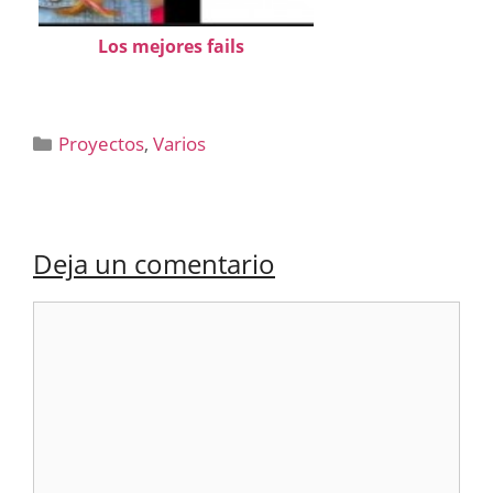
Los mejores fails
Categorías
Proyectos
,
Varios
Deja un comentario
Comentario