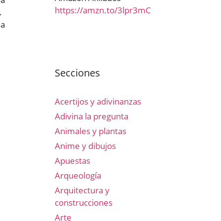
https://amzn.to/3lpr3mC
.
la
Secciones
Acertijos y adivinanzas
Adivina la pregunta
Animales y plantas
Anime y dibujos
Apuestas
Arqueología
Arquitectura y
construcciones
Arte