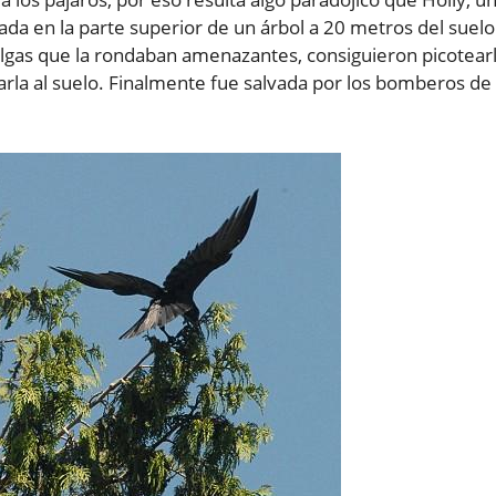
da en la parte superior de un árbol a 20 metros del suelo
lgas que la rondaban amenazantes, consiguieron picotear
rarla al suelo. Finalmente fue salvada por los bomberos de