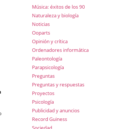
Música: éxitos de los 90
Naturaleza y biología
Noticias
Ooparts
Opinión y crítica
Ordenadores informática
Paleontología
Parapsicología
Preguntas
Preguntas y respuestas
n
Proyectos
Psicología
Publicidad y anuncios
o
Record Guiness
Sociedad