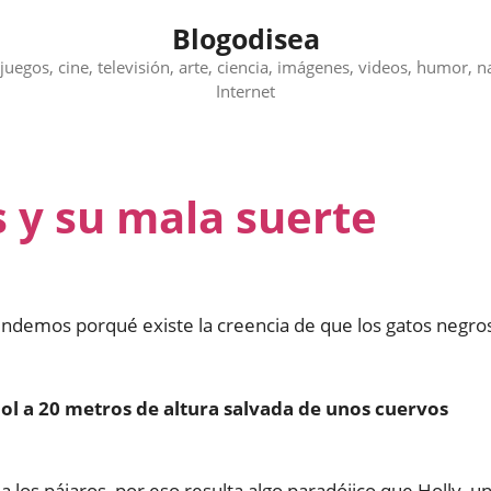
Blogodisea
juegos, cine, televisión, arte, ciencia, imágenes, videos, humor, n
Internet
 y su mala suerte
endemos porqué existe la creencia de que los gatos negro
ol a 20 metros de altura salvada de unos cuervos
 los pájaros, por eso resulta algo paradójico que Holly, u