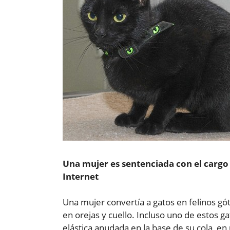
Una mujer es sentenciada con el cargo
Internet
Una mujer convertía a gatos en felinos gó
en orejas y cuello. Incluso uno de estos 
elástica anudada en la base de su cola, en