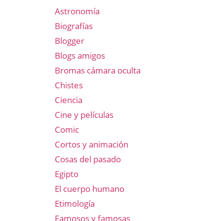
Astronomía
Biografías
Blogger
Blogs amigos
Bromas cámara oculta
Chistes
Ciencia
Cine y películas
Comic
Cortos y animación
Cosas del pasado
Egipto
El cuerpo humano
Etimología
Famosos y famosas