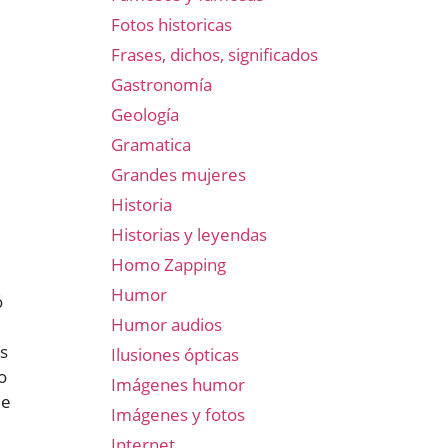
Fotos historicas
Frases, dichos, significados
Gastronomía
Geología
Gramatica
Grandes mujeres
Historia
Historias y leyendas
Homo Zapping
Humor
ó
Humor audios
as
Ilusiones ópticas
o
Imágenes humor
de
Imágenes y fotos
Internet