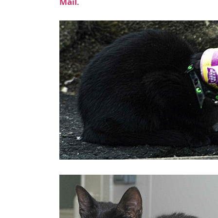
Mail
.