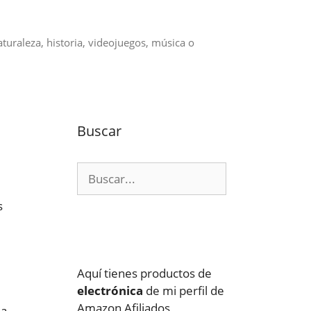
aturaleza, historia, videojuegos, música o
Buscar
Buscar:
s
Aquí tienes productos de
electrónica
de mi perfil de
Amazon Afiliados
na