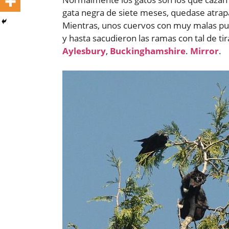
gata negra de siete meses, quedase atrapa
Mientras, unos cuervos con muy malas pu
y hasta sacudieron las ramas con tal de ti
Aylesbury
,
Buckinghamshire
.
Mirror
.