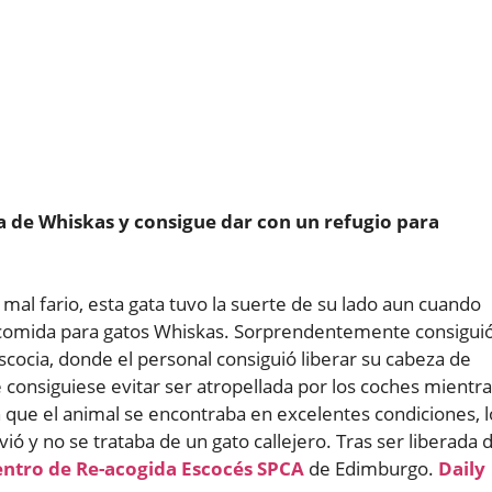
a de Whiskas y consigue dar con un refugio para
mal fario, esta gata tuvo la suerte de su lado aun cuando
 comida para gatos Whiskas. Sorprendentemente consigui
Escocia, donde el personal consiguió liberar su cabeza de
 consiguiese evitar ser atropellada por los coches mientr
n que el animal se encontraba en excelentes condiciones, l
vió y no se trataba de un gato callejero. Tras ser liberada 
ntro de Re-acogida Escocés SPCA
de Edimburgo.
Daily