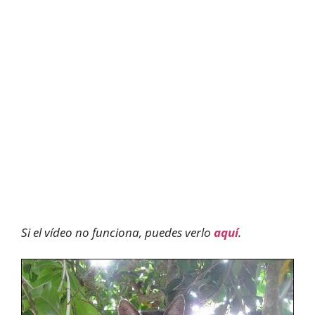
Si el vídeo no funciona, puedes verlo
aquí
.