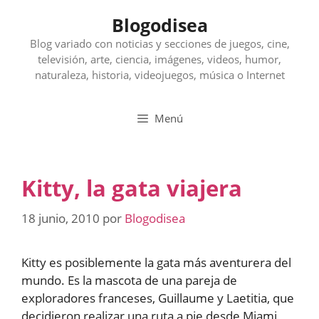
Saltar
Blogodisea
al
contenido
Blog variado con noticias y secciones de juegos, cine,
televisión, arte, ciencia, imágenes, videos, humor,
naturaleza, historia, videojuegos, música o Internet
Menú
Kitty, la gata viajera
18 junio, 2010
por
Blogodisea
Kitty es posiblemente la gata más aventurera del
mundo. Es la mascota de una pareja de
exploradores franceses, Guillaume y Laetitia, que
decidieron realizar una ruta a pie desde Miami