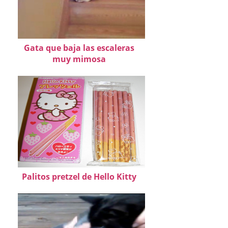
Gata que baja las escaleras
muy mimosa
Palitos pretzel de Hello Kitty