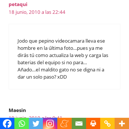
petaqui
18 junio, 2010 a las 22:44
Jodo que pepino videocamara lleva ese
hombre en la última foto…pues ya me
dirás tú como actualiza la web y carga las
baterias del equipo si no para…
Añado…el maldito gato no se digna ni a
dar un solo paso? xDD
Maesin
19 junio, 2010 a las 0:41