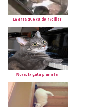
La gata que cuida ardillas
Nora, la gata pianista