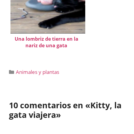
Una lombriz de tierra en la
nariz de una gata
Categorías
Animales y plantas
10 comentarios en «Kitty, la
gata viajera»