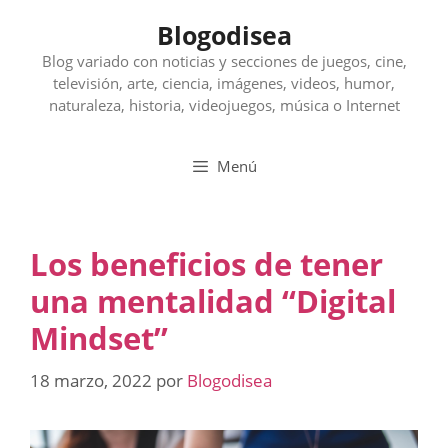
Saltar
Blogodisea
al
contenido
Blog variado con noticias y secciones de juegos, cine,
televisión, arte, ciencia, imágenes, videos, humor,
naturaleza, historia, videojuegos, música o Internet
Menú
Los beneficios de tener
una mentalidad “Digital
Mindset”
18 marzo, 2022
por
Blogodisea