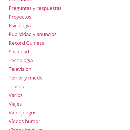
Preguntas y respuestas
Proyectos
Psicología
Publicidad y anuncios
Record Guiness
Sociedad
Tecnología
Televisión
Terror y miedo
Trucos
Varios
Viajes
Videojuegos
Vídeos humor
Vídeos insólitos