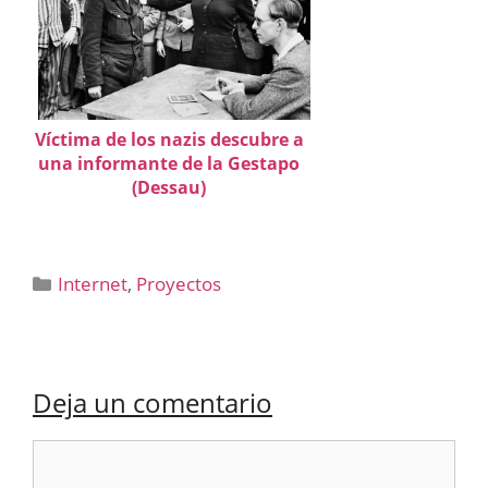
Víctima de los nazis descubre a
una informante de la Gestapo
(Dessau)
Categorías
Internet
,
Proyectos
Deja un comentario
Comentario