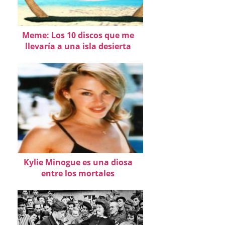
Meme: Los 10 discos que me
llevaría a una isla desierta
Kylie Minogue es una diosa
entre los mortales