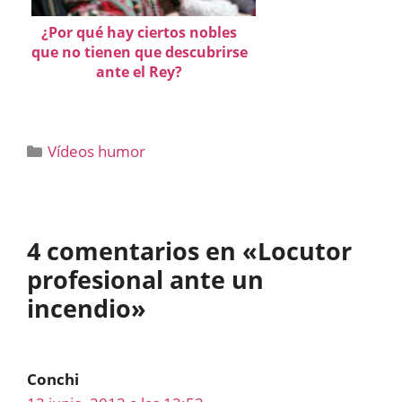
¿Por qué hay ciertos nobles
que no tienen que descubrirse
ante el Rey?
Categorías
Vídeos humor
4 comentarios en «Locutor
profesional ante un
incendio»
Conchi