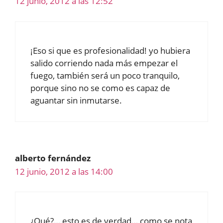
12 junio, 2012 a las 12:52
¡Eso si que es profesionalidad! yo hubiera
salido corriendo nada más empezar el
fuego, también será un poco tranquilo,
porque sino no se como es capaz de
aguantar sin inmutarse.
alberto fernández
12 junio, 2012 a las 14:00
¿Qué?… esto es de verdad… como se nota