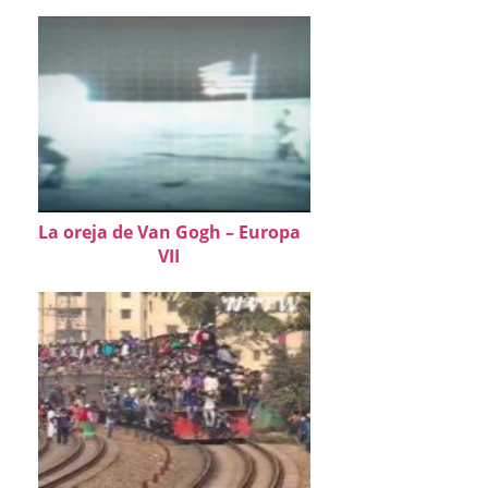
La oreja de Van Gogh – Europa
VII