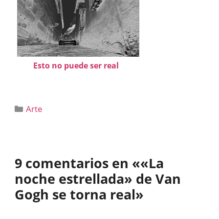
Esto no puede ser real
Categorías
Arte
9 comentarios en ««La
noche estrellada» de Van
Gogh se torna real»