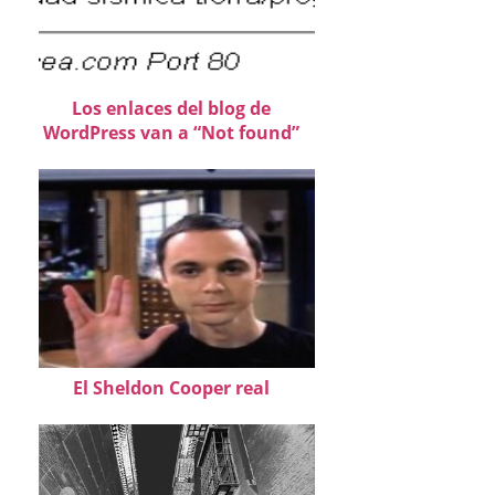
Los enlaces del blog de
WordPress van a “Not found”
El Sheldon Cooper real