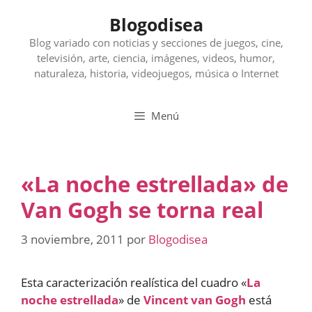
Saltar
Blogodisea
al
contenido
Blog variado con noticias y secciones de juegos, cine,
televisión, arte, ciencia, imágenes, videos, humor,
naturaleza, historia, videojuegos, música o Internet
Menú
«La noche estrellada» de
Van Gogh se torna real
3 noviembre, 2011
por
Blogodisea
Esta caracterización realística del cuadro «
La
noche estrellada
» de
Vincent van Gogh
está