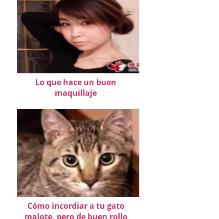
Lo que hace un buen
maquillaje
Cómo incordiar a tu gato
malote, pero de buen rollo