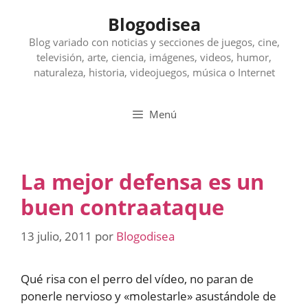
Saltar
Blogodisea
al
contenido
Blog variado con noticias y secciones de juegos, cine,
televisión, arte, ciencia, imágenes, videos, humor,
naturaleza, historia, videojuegos, música o Internet
Menú
La mejor defensa es un
buen contraataque
13 julio, 2011
por
Blogodisea
Qué risa con el perro del vídeo, no paran de
ponerle nervioso y «molestarle» asustándole de