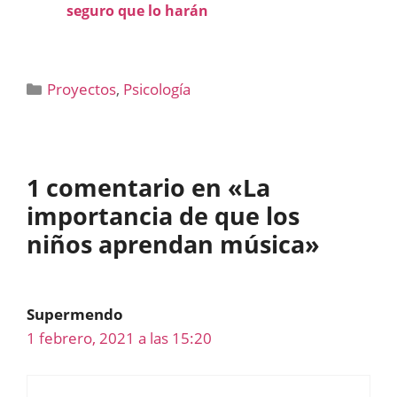
seguro que lo harán
Categorías
Proyectos
,
Psicología
1 comentario en «La
importancia de que los
niños aprendan música»
Supermendo
1 febrero, 2021 a las 15:20