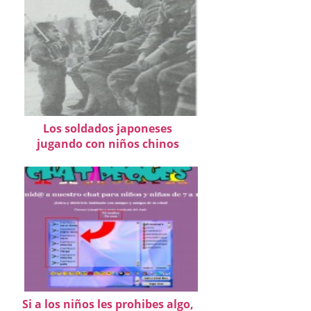
Los soldados japoneses
jugando con niños chinos
Si a los niños les prohibes algo,