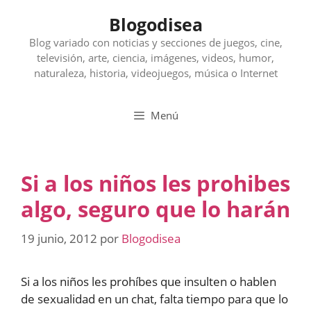
Saltar
Blogodisea
al
contenido
Blog variado con noticias y secciones de juegos, cine,
televisión, arte, ciencia, imágenes, videos, humor,
naturaleza, historia, videojuegos, música o Internet
Menú
Si a los niños les prohibes
algo, seguro que lo harán
19 junio, 2012
por
Blogodisea
Si a los niños les prohíbes que insulten o hablen
de sexualidad en un chat, falta tiempo para que lo