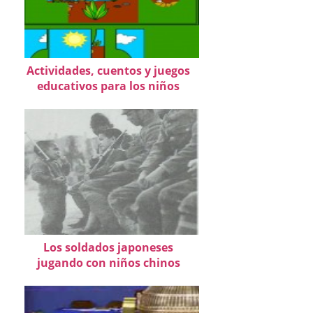
Actividades, cuentos y juegos
educativos para los niños
Los soldados japoneses
jugando con niños chinos