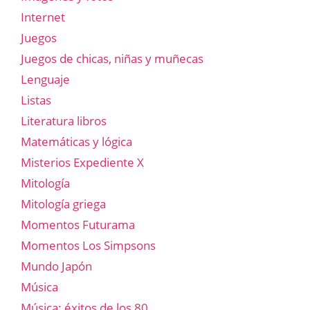
Internet
Juegos
Juegos de chicas, niñas y muñecas
Lenguaje
Listas
Literatura libros
Matemáticas y lógica
Misterios Expediente X
Mitología
Mitología griega
Momentos Futurama
Momentos Los Simpsons
Mundo Japón
Música
Música: éxitos de los 80