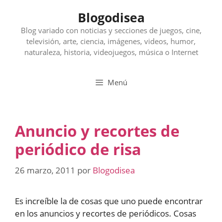
Saltar
Blogodisea
al
contenido
Blog variado con noticias y secciones de juegos, cine,
televisión, arte, ciencia, imágenes, videos, humor,
naturaleza, historia, videojuegos, música o Internet
Menú
Anuncio y recortes de
periódico de risa
26 marzo, 2011
por
Blogodisea
Es increíble la de cosas que uno puede encontrar
en los anuncios y recortes de periódicos. Cosas