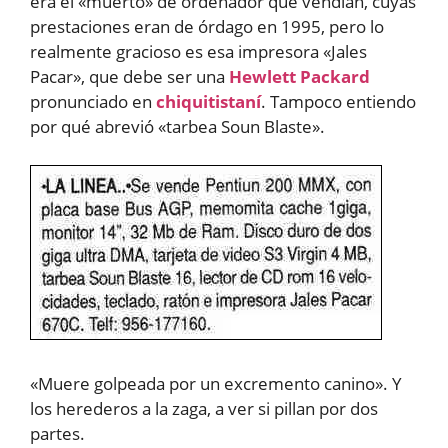
era el «muerto» de ordenador que vendían, cuyas
prestaciones eran de órdago en 1995, pero lo
realmente gracioso es esa impresora «Jales
Pacar», que debe ser una
Hewlett Packard
pronunciado en
chiquitistaní
. Tampoco entiendo
por qué abrevió «tarbea Soun Blaste».
«Muere golpeada por un excremento canino». Y
los herederos a la zaga, a ver si pillan por dos
partes.