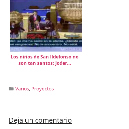
Los niños de San Ildefonso no
son tan santos: Joder…
Categorías
Varios
,
Proyectos
Deja un comentario