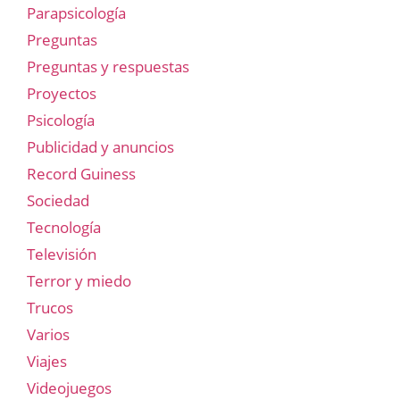
Parapsicología
Preguntas
Preguntas y respuestas
Proyectos
Psicología
Publicidad y anuncios
Record Guiness
Sociedad
Tecnología
Televisión
Terror y miedo
Trucos
Varios
Viajes
Videojuegos