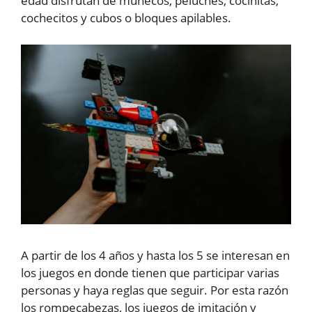
edad disfrutan de muñecos, peluches, cocinitas,
cochecitos y cubos o bloques apilables.
A partir de los 4 años y hasta los 5 se interesan en
los juegos en donde tienen que participar varias
personas y haya reglas que seguir. Por esta razón
los rompecabezas, los juegos de imitación y