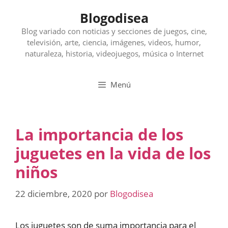
Saltar
Blogodisea
al
contenido
Blog variado con noticias y secciones de juegos, cine,
televisión, arte, ciencia, imágenes, videos, humor,
naturaleza, historia, videojuegos, música o Internet
Menú
La importancia de los
juguetes en la vida de los
niños
22 diciembre, 2020
por
Blogodisea
Los juguetes son de suma importancia para el