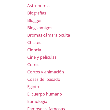
Astronomía
Biografías
Blogger
Blogs amigos
Bromas cámara oculta
Chistes
Ciencia
Cine y películas
Comic
Cortos y animación
Cosas del pasado
Egipto
El cuerpo humano
Etimología
Famosos y famosas