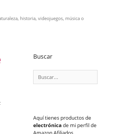
aturaleza, historia, videojuegos, música o
e
Buscar
Buscar:
z
Aquí tienes productos de
electrónica
de mi perfil de
Amazon Afiliados