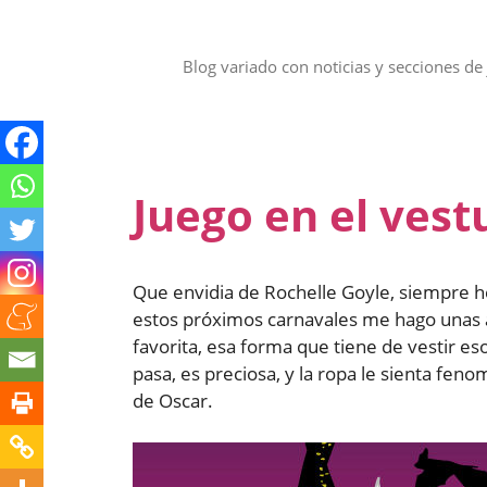
Saltar
al
contenido
Blog variado con noticias y secciones de 
Juego en el vest
Que envidia de Rochelle Goyle, siempre he
estos próximos carnavales me hago unas al
favorita, esa forma que tiene de vestir es
pasa, es preciosa, y la ropa le sienta fen
de Oscar.