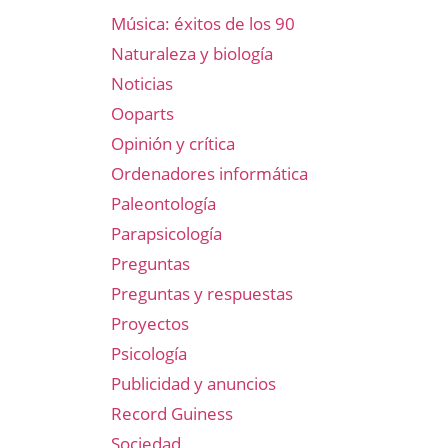
Música: éxitos de los 90
Naturaleza y biología
Noticias
Ooparts
Opinión y crítica
Ordenadores informática
Paleontología
Parapsicología
Preguntas
Preguntas y respuestas
Proyectos
Psicología
Publicidad y anuncios
Record Guiness
Sociedad