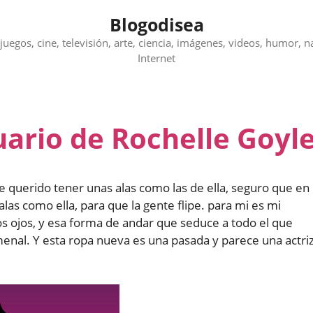
Blogodisea
juegos, cine, televisión, arte, ciencia, imágenes, videos, humor, n
Internet
uario de Rochelle Goyl
 querido tener unas alas como las de ella, seguro que en
as como ella, para que la gente flipe. para mi es mi
os ojos, y esa forma de andar que seduce a todo el que
omenal. Y esta ropa nueva es una pasada y parece una actri