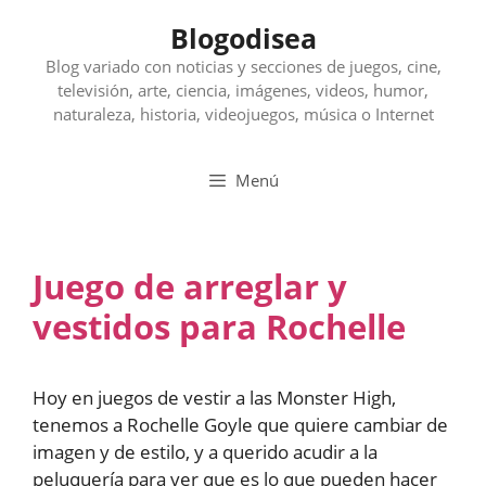
Saltar
Blogodisea
al
contenido
Blog variado con noticias y secciones de juegos, cine,
televisión, arte, ciencia, imágenes, videos, humor,
naturaleza, historia, videojuegos, música o Internet
Menú
Juego de arreglar y
vestidos para Rochelle
Hoy en juegos de vestir a las Monster High,
tenemos a Rochelle Goyle que quiere cambiar de
imagen y de estilo, y a querido acudir a la
peluquería para ver que es lo que pueden hacer