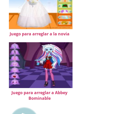
Juego para arreglar a la novia
Juego para arreglar a Abbey
Bominable