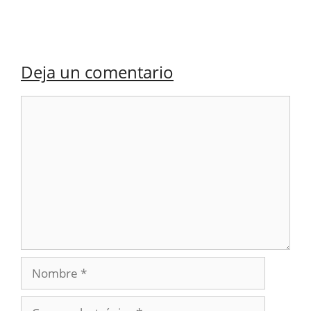
Deja un comentario
Comentario
Nombre
Correo