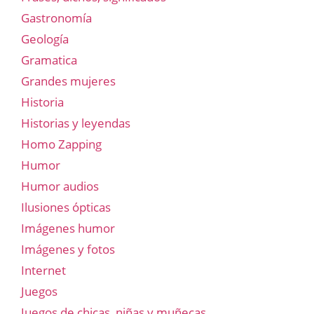
Gastronomía
Geología
Gramatica
Grandes mujeres
Historia
Historias y leyendas
Homo Zapping
Humor
Humor audios
Ilusiones ópticas
Imágenes humor
Imágenes y fotos
Internet
Juegos
Juegos de chicas, niñas y muñecas