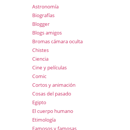
Astronomía
Biografías
Blogger
Blogs amigos
Bromas cámara oculta
Chistes
Ciencia
Cine y películas
Comic
Cortos y animación
Cosas del pasado
Egipto
El cuerpo humano
Etimología
Famosos y famosas