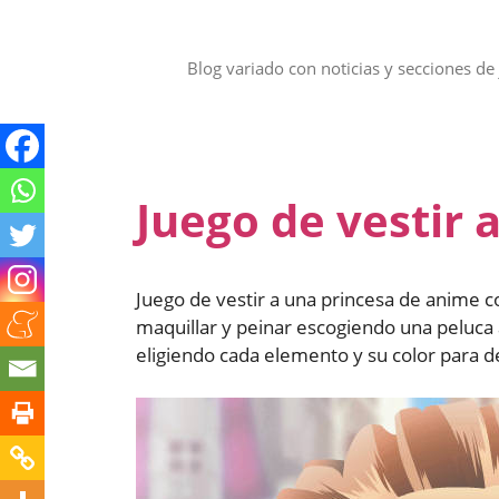
Saltar
al
contenido
Blog variado con noticias y secciones de 
Juego de vestir 
Juego de vestir a una princesa de anime c
maquillar y peinar escogiendo una peluca a
eligiendo cada elemento y su color para de