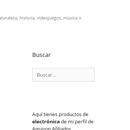
aturaleza, historia, videojuegos, música o
Buscar
Buscar:
Aquí tienes productos de
electrónica
de mi perfil de
Amazon Afiliados