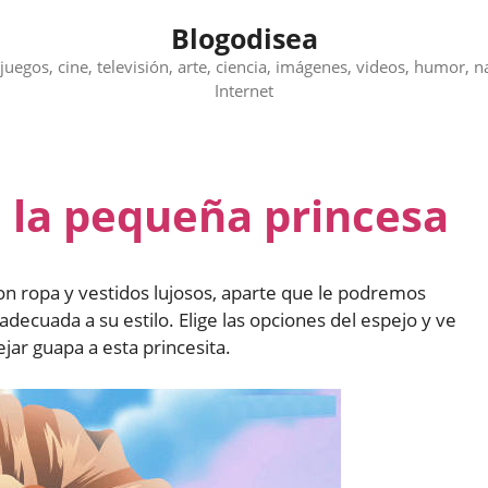
Blogodisea
juegos, cine, televisión, arte, ciencia, imágenes, videos, humor, n
Internet
a la pequeña princesa
on ropa y vestidos lujosos, aparte que le podremos
decuada a su estilo. Elige las opciones del espejo y ve
jar guapa a esta princesita.