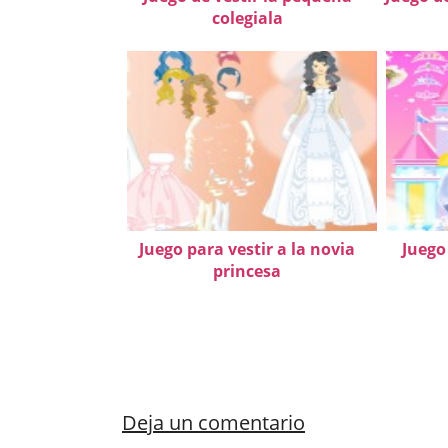
colegiala
Juego para vestir a la novia
Juego 
princesa
Deja un comentario