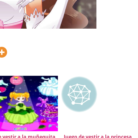
e vestir a la muñequita
Juego de vestir a la princesa