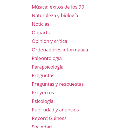
Música: éxitos de los 90
Naturaleza y biología
Noticias
Ooparts
Opinión y crítica
Ordenadores informática
Paleontología
Parapsicología
Preguntas
Preguntas y respuestas
Proyectos
Psicología
Publicidad y anuncios
Record Guiness
Sociedad