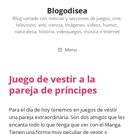
Saltar
Blogodisea
al
contenido
Blog variado con noticias y secciones de juegos, cine,
televisión, arte, ciencia, imágenes, videos, humor,
naturaleza, historia, videojuegos, música o Internet
Menú
Juego de vestir a la
pareja de príncipes
Para el día de hoy tenemos en juegos de vestir
una pareja extraordinaria. Son dos amigos que les
encanta todo lo que tenga que ver con el Manga.
Tienen una forma muy peculiar de vestir y