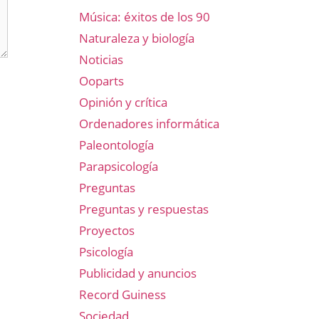
Música: éxitos de los 90
Naturaleza y biología
Noticias
Ooparts
Opinión y crítica
Ordenadores informática
Paleontología
Parapsicología
Preguntas
Preguntas y respuestas
Proyectos
Psicología
Publicidad y anuncios
Record Guiness
Sociedad