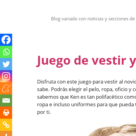
Saltar
al
contenido
Blog variado con noticias y secciones de 
Juego de vestir 
Disfruta con este juego para vestir al nov
sabe. Podrás elegir el pelo, ropa, oficio 
sabemos que Ken es tan polifacético como 
ropa e incluso uniformes para que pueda 
por ti.