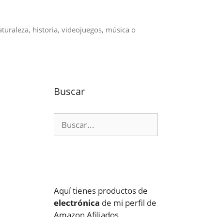
aturaleza, historia, videojuegos, música o
Buscar
Buscar:
Aquí tienes productos de
electrónica
de mi perfil de
Amazon Afiliados