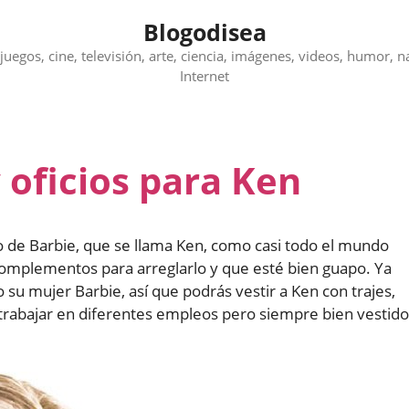
Blogodisea
juegos, cine, televisión, arte, ciencia, imágenes, videos, humor, n
Internet
y oficios para Ken
io de Barbie, que se llama Ken, como casi todo el mundo
y complementos para arreglarlo y que esté bien guapo. Ya
su mujer Barbie, así que podrás vestir a Ken con trajes,
trabajar en diferentes empleos pero siempre bien vestido