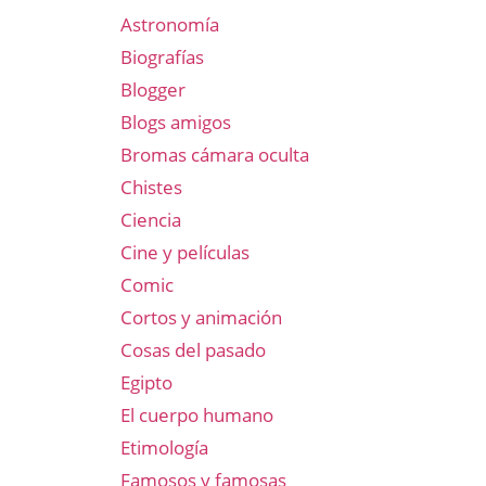
Astronomía
Biografías
Blogger
Blogs amigos
Bromas cámara oculta
Chistes
Ciencia
Cine y películas
Comic
Cortos y animación
Cosas del pasado
Egipto
El cuerpo humano
Etimología
Famosos y famosas