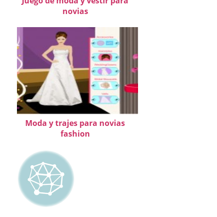
Juego de moda y vestir para
novias
Moda y trajes para novias
fashion