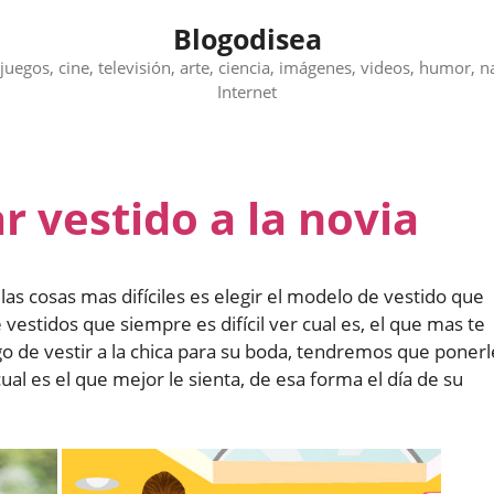
Blogodisea
juegos, cine, televisión, arte, ciencia, imágenes, videos, humor, n
Internet
 vestido a la novia
as cosas mas difíciles es elegir el modelo de vestido que
e vestidos que siempre es difícil ver cual es, el que mas te
go de vestir a la chica para su boda, tendremos que ponerl
al es el que mejor le sienta, de esa forma el día de su