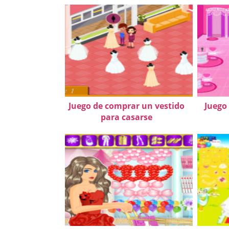
Juego de comprar un vestido
Juego
para casarse