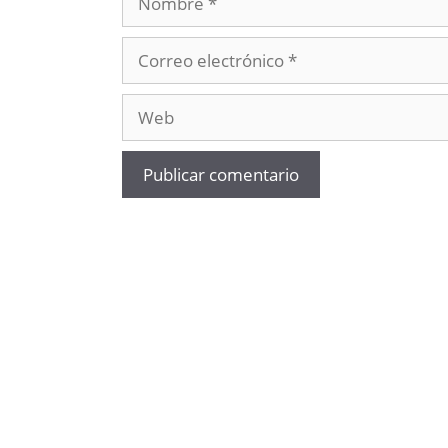
Correo
electrónico
Web