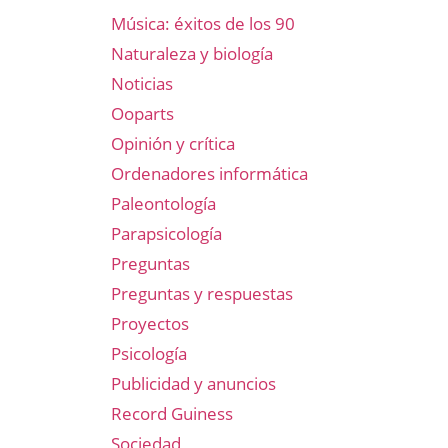
Música: éxitos de los 90
Naturaleza y biología
Noticias
Ooparts
Opinión y crítica
Ordenadores informática
Paleontología
Parapsicología
Preguntas
Preguntas y respuestas
Proyectos
Psicología
Publicidad y anuncios
Record Guiness
Sociedad