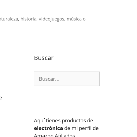
aturaleza, historia, videojuegos, música o
Buscar
Buscar:
e
Aquí tienes productos de
electrónica
de mi perfil de
Amazon Afiliados