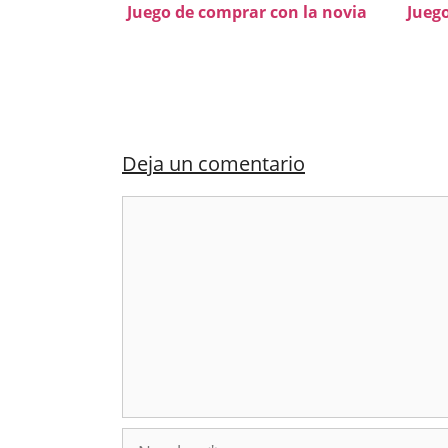
Juego de comprar con la novia
Juego
Deja un comentario
Comentario
Nombre