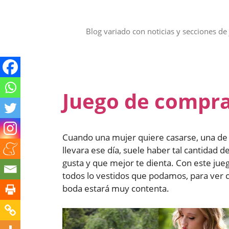
Saltar
al
contenido
Blog variado con noticias y secciones de 
Juego de comprar
Cuando una mujer quiere casarse, una de l
llevara ese día, suele haber tal cantidad d
gusta y que mejor te dienta. Con este jue
todos lo vestidos que podamos, para ver cu
boda estará muy contenta.