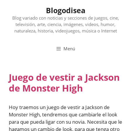
Saltar
Blogodisea
al
contenido
Blog variado con noticias y secciones de juegos, cine,
televisión, arte, ciencia, imágenes, videos, humor,
naturaleza, historia, videojuegos, música o Internet
Menú
Juego de vestir a Jackson
de Monster High
Hoy traemos un juego de vestir a Jackson de
Monster High, tendremos que cambiarle el look
para que pueda ligar con su novia. Necesita que le
hagamos un cambio de look, para que tenga otro