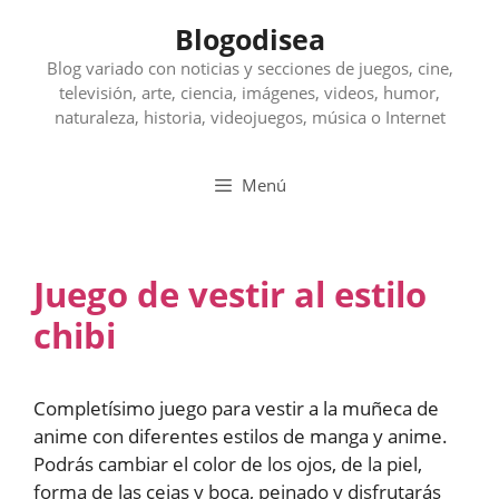
Saltar
Blogodisea
al
contenido
Blog variado con noticias y secciones de juegos, cine,
televisión, arte, ciencia, imágenes, videos, humor,
naturaleza, historia, videojuegos, música o Internet
Menú
Juego de vestir al estilo
chibi
Completísimo juego para vestir a la muñeca de
anime con diferentes estilos de manga y anime.
Podrás cambiar el color de los ojos, de la piel,
forma de las cejas y boca, peinado y disfrutarás