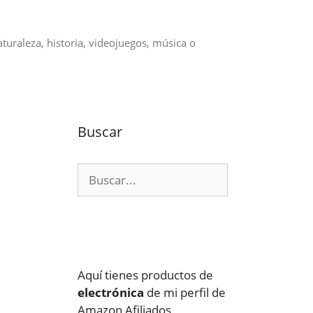
aturaleza, historia, videojuegos, música o
Buscar
Buscar:
Aquí tienes productos de
electrónica
de mi perfil de
Amazon Afiliados