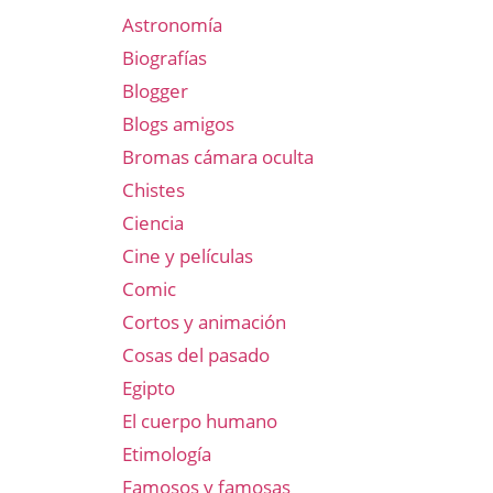
Astronomía
Biografías
Blogger
Blogs amigos
Bromas cámara oculta
Chistes
Ciencia
Cine y películas
Comic
Cortos y animación
Cosas del pasado
Egipto
El cuerpo humano
Etimología
Famosos y famosas