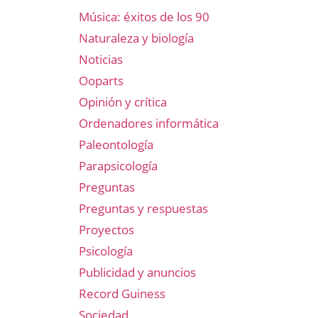
Música: éxitos de los 90
Naturaleza y biología
Noticias
Ooparts
Opinión y crítica
Ordenadores informática
Paleontología
Parapsicología
Preguntas
Preguntas y respuestas
Proyectos
Psicología
Publicidad y anuncios
Record Guiness
Sociedad