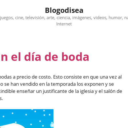
Blogodisea
juegos, cine, televisión, arte, ciencia, imágenes, videos, humor, n
Internet
en el día de boda
 bodas a precio de costo. Esto consiste en que una vez al
 no se han vendido en la temporada los exponen y se
dible enseñar un justificante de la iglesia y el salón de
s.