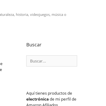
aturaleza, historia, videojuegos, música o
Buscar
Buscar:
ue
je
Aquí tienes productos de
electrónica
de mi perfil de
Amazon Afiliados