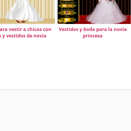
ara vestir a chicas con
Vestidos y boda para la novia
s y vestidos de novia
princesa