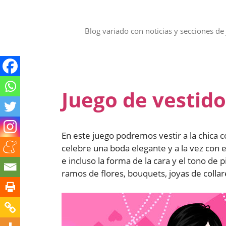
Saltar
al
contenido
Blog variado con noticias y secciones de 
Juego de vestid
En este juego podremos vestir a la chica
celebre una boda elegante y a la vez con 
e incluso la forma de la cara y el tono d
ramos de flores, bouquets, joyas de collar