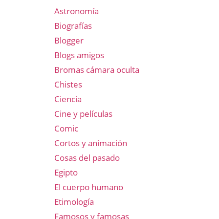
Astronomía
Biografías
Blogger
Blogs amigos
Bromas cámara oculta
Chistes
Ciencia
Cine y películas
Comic
Cortos y animación
Cosas del pasado
Egipto
El cuerpo humano
Etimología
Famosos y famosas