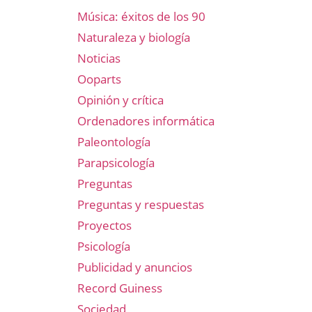
Música: éxitos de los 90
Naturaleza y biología
Noticias
Ooparts
Opinión y crítica
Ordenadores informática
Paleontología
Parapsicología
Preguntas
Preguntas y respuestas
Proyectos
Psicología
Publicidad y anuncios
Record Guiness
Sociedad