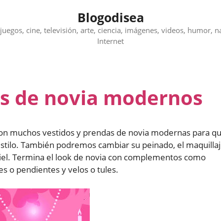
Blogodisea
juegos, cine, televisión, arte, ciencia, imágenes, videos, humor, n
Internet
os de novia modernos
 con muchos vestidos y prendas de novia modernas para q
estilo. También podremos cambiar su peinado, el maquilla
e piel. Termina el look de novia con complementos como
es o pendientes y velos o tules.