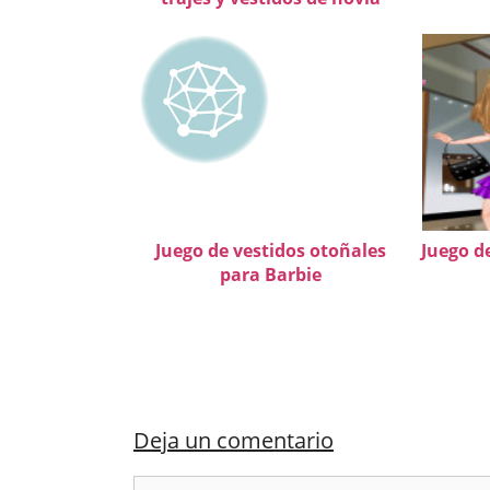
Juego de vestidos otoñales
Juego d
para Barbie
Deja un comentario
Comentario