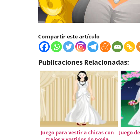
Compartir este artículo
Publicaciones Relacionadas:
Juego para vestir a chicas con
Juego de
trajes y vestidos de novia