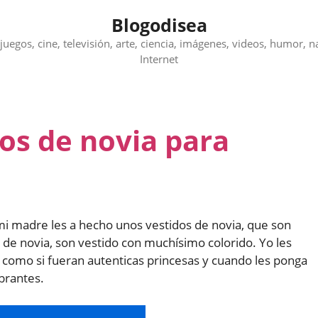
Blogodisea
juegos, cine, televisión, arte, ciencia, imágenes, videos, humor, n
Internet
os de novia para
i madre les a hecho unos vestidos de novia, que son
s de novia, son vestido con muchísimo colorido. Yo les
e como si fueran autenticas princesas y cuando les ponga
brantes.