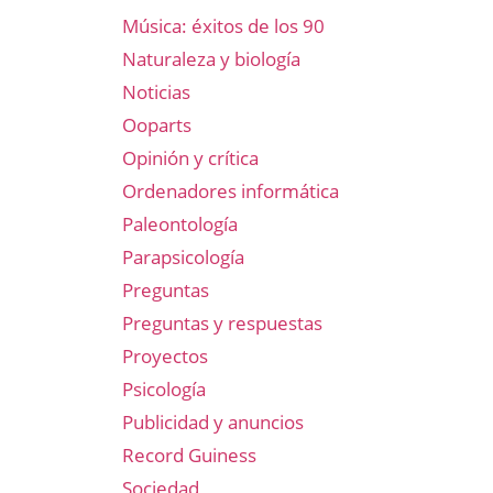
Música: éxitos de los 90
Naturaleza y biología
Noticias
Ooparts
Opinión y crítica
Ordenadores informática
Paleontología
Parapsicología
Preguntas
Preguntas y respuestas
Proyectos
Psicología
Publicidad y anuncios
Record Guiness
Sociedad