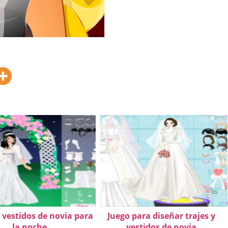
 vestidos de novia para
Juego para diseñar trajes y
la noche
vestidos de novia