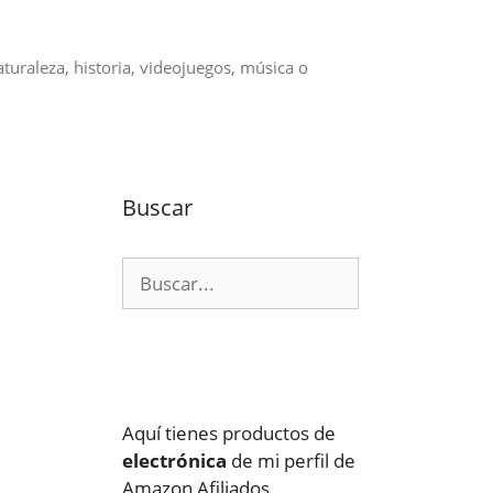
aturaleza, historia, videojuegos, música o
Buscar
Buscar:
Aquí tienes productos de
electrónica
de mi perfil de
Amazon Afiliados