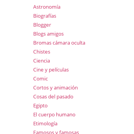
Astronomía
Biografías
Blogger
Blogs amigos
Bromas cámara oculta
Chistes
Ciencia
Cine y películas
Comic
Cortos y animación
Cosas del pasado
Egipto
El cuerpo humano
Etimología
Famosos y famosas