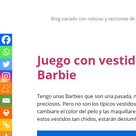
Saltar
al
contenido
Blog variado con noticias y secciones de 
Juego con vestid
Barbie
Tengo unas Barbies que son una pasada, m
preciosos. Pero no son los típicos vestido
cambiare el color del pelo y las maquillar
estos vestidos tan chidos, estarán deslum