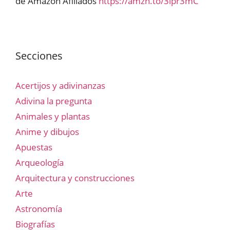
de Amazon Afiliados
https://amzn.to/3lpr3mC
Secciones
Acertijos y adivinanzas
Adivina la pregunta
Animales y plantas
Anime y dibujos
Apuestas
Arqueología
Arquitectura y construcciones
Arte
Astronomía
Biografías