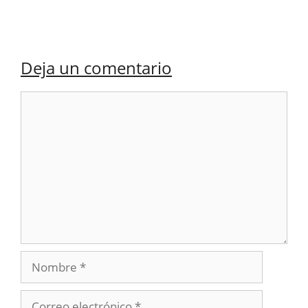
Deja un comentario
Comentario
Nombre
Correo