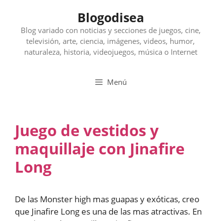
Saltar
Blogodisea
al
contenido
Blog variado con noticias y secciones de juegos, cine,
televisión, arte, ciencia, imágenes, videos, humor,
naturaleza, historia, videojuegos, música o Internet
Menú
Juego de vestidos y
maquillaje con Jinafire
Long
De las Monster high mas guapas y exóticas, creo
que Jinafire Long es una de las mas atractivas. En